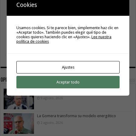
Cookies
Usamos cookies. Si te parece bien, simplemente haz clic en
«Aceptar todo». También puedes elegir qué tipo de
cookies quieres haciendo clic en «Ajustes».
Lee nuestra
política de cookies
Ajustes
Opinión
Aceptar todo
La movilidad también construye isla
9 agosto, 2026
La Gomera transforma su modelo energético
2 agosto, 2026