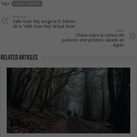
Tags
SILBO GOMERO
Previous
Valle Gran Rey acoge la II Edición
de la ‘Valle Gran Rey Virtual Race’
Next
Charla sobre la cultura del
pastoreo este próximo sábado en
Agulo
Related Articles