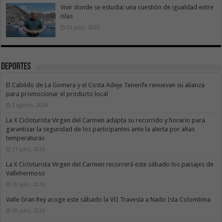
Vivir donde se estudia: una cuestión de igualdad entre
islas
26 julio, 2026
Deportes
El Cabildo de La Gomera y el Costa Adeje Tenerife renuevan su alianza
para promocionar el producto local
3 agosto, 2026
La X Cicloturista Virgen del Carmen adapta su recorrido y horario para
garantizar la seguridad de los participantes ante la alerta por altas
temperaturas
31 julio, 2026
La X Cicloturista Virgen del Carmen recorrerá este sábado los paisajes de
Vallehermoso
30 julio, 2026
Valle Gran Rey acoge este sábado la VII Travesía a Nado Isla Colombina
30 julio, 2026