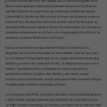
El Grupo Insular del PSOE del Cabildo de La Gomera preguntó en la
última sesión plenaria celebrada la pasada semana por la situación
del Silbo Gomero en su proceso de conversión en Bien de Interés
Cultural (BIC). Desde sus filas se insta al Grupo de Gobierno a que no
pierda el foco de atención sobre este asunto con el fin de lograr un
desenlace del proceso rápido y eficaz. Por este motivo, los consejeros
socialistas preguntaron en el Pleno a los responsables de ASG por las
gestiones recientes efectuadas a tal efecto.
Ésta no es la primera vez que desde el PSOE se interpela a los
dirigentes de la institución insular en este sentido, toda vez que para
los socialistas es importante que no se repitan situaciones en las que
distintos procesos de conversión en BIC se dilataron en exceso en el
tiempo, “quedando incluso olvidados en cajones durante los
pertinentes trámites. Es labor del Cabildo, y ahí vamos a estar
nosotros para recordárselo, insistir para que el Silbo Gomero consiga
el estatus que se merece en tiempo y forma”.
Los consejeros del PSOE, José María Morales e
Inmaculada
Rodríguez
y
Silvia Padilla, señalan además que el interés de su partido es que
“el Silgo Gomero mantenga su esencia y se logre una protección real