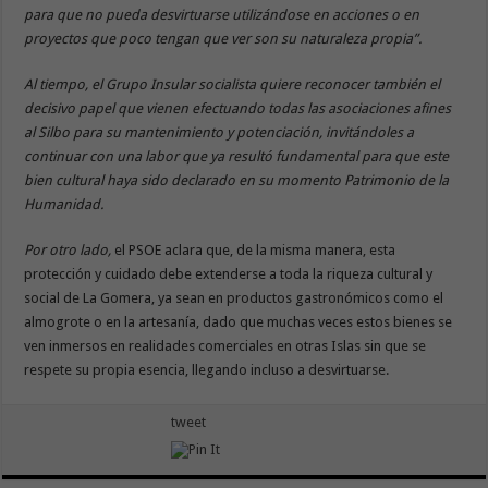
para que no pueda desvirtuarse utilizándose en acciones o en
proyectos que poco tengan que ver son su naturaleza propia”.
Al tiempo, el Grupo Insular socialista quiere reconocer también el
decisivo papel que vienen efectuando todas las asociaciones afines
al Silbo para su mantenimiento y potenciación, invitándoles a
continuar con una labor que ya resultó fundamental para que este
bien cultural haya sido declarado en su momento Patrimonio de la
Humanidad.
Por otro lado,
el PSOE aclara que, de la misma manera, esta
protección y cuidado debe extenderse a toda la riqueza cultural y
social de La Gomera, ya sean en productos gastronómicos como el
almogrote o en la artesanía, dado que muchas veces estos bienes se
ven inmersos en realidades comerciales en otras Islas sin que se
respete su propia esencia, llegando incluso a desvirtuarse.
tweet