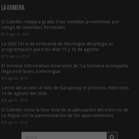
La Gomera
El Cabildo rebaja a grado 0 las medidas preventivas por
riesgo de incendios forestales
10 agosto, 2026
La XXIX Feria de Artesanía de Hermigua despliega su
programación para los días 15 y 16 de agosto
10 agosto, 2026
El servicio informativo itinerante de ‘La Gomera Acompaña’
llega este lunes a Hermigua
8 agosto, 2026
Cierre del acceso al Alto de Garajonay el próximo miércoles
12 de agosto del 2026
8 agosto, 2026
El Cabildo inicia la fase final de la adecuación del entorno de
La Rajita con la pavimentación de los aparcamientos
8 agosto, 2026