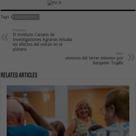
Tags
CRÉDITOS ICO
Previous
El Instituto Canario de
Investigaciones Agrarias estudia
los efectos del volcán en el
plátano
Next
«Amores del tercer milenio» por
Benjamín Trujillo
Related Articles