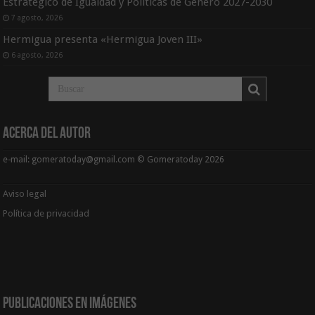
Estratégico de Igualdad y Políticas de Género 2027-2030
7 agosto, 2026
Hermigua presenta «Hermigua Joven III»
6 agosto, 2026
Acerca del Autor
e-mail: gomeratoday@gmail.com © Gomeratoday 2026
Aviso legal
Política de privacidad
Publicaciones en Imágenes