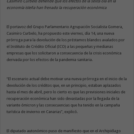
Casimiro Curbelo defiende que los efectos de la sexta ola en la
economía isleña han frenado la recuperación económica
El portavoz del Grupo Parlamentario Agrupación Socialista Gomera,
Casimiro Curbelo, ha propuesto este viernes, día 14, una nueva
prórroga para la devolución de los préstamos blandos avalados por
el Instituto de Crédito Oficial (ICO) a las pequeñas y medianas
empresas que los solicitaron a consecuencia de la crisis económica
derivada por los efectos de la pandemia sanitaria.
“El escenario actual debe motivar una nueva prórroga en el inicio de la
devolución de los créditos que, en un principio, estaban aplazados
hasta el mes de abril, pero lo cierto es que las previsiones iniciales de
recuperación económica han sido devastadas por la llegada de la
variante ómicron y las consecuencias que ha tenido en la campaña
turística de invierno en Canarias”, explicó.
El diputado autonómico puso de manifiesto que en el Archipiélago