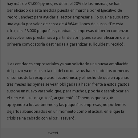
hay más de 31.000 pymes, es decir, el 20% de las mismas, se han
beneficiado de esta medida puesta en marcha por el Ejecutivo de
Pedro Sánchez para ayudar al sector empresarial, lo que ha supuesto
una ayuda por valor de cerca de 4.864 millones de euros. “De esta
cifra, casi 28.000 pequeñas y medianas empresas deberán comenzar
a devolver sus préstamos a partir de abril, pues se beneficiaron de la
primera convocatoria destinadas a garantizar su liquidez”, recalcó.
“Las entidades empresariales ya han solicitado una nueva ampliación
del plazo ya que la sexta ola del coronavirus ha frenado los primeros
síntomas de la recuperación económica, y el hecho de que en apenas
tres meses las pymes se vean obligadas a hacer frente a estos gastos,
supone un nuevo varapalo que, para muchos, podría desembocar en
el cierre de sus negocios”, argumentó. “Tenemos que seguir
apoyando a los autónomos y las pequeñas empresas, no podemos
dejarlos abandonados en un momento como el actual, en el que la
crisis se ha cebado con ellos”, aseveró.
tweet