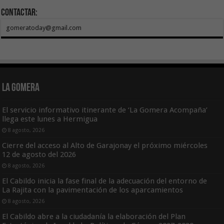
Contactar:
gomeratoday@gmail.com
La Gomera
El servicio informativo itinerante de ‘La Gomera Acompaña’
llega este lunes a Hermigua
8 agosto, 2026
Cierre del acceso al Alto de Garajonay el próximo miércoles
12 de agosto del 2026
8 agosto, 2026
El Cabildo inicia la fase final de la adecuación del entorno de
La Rajita con la pavimentación de los aparcamientos
8 agosto, 2026
El Cabildo abre a la ciudadanía la elaboración del Plan