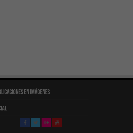
blicaciones en Imágenes
cial