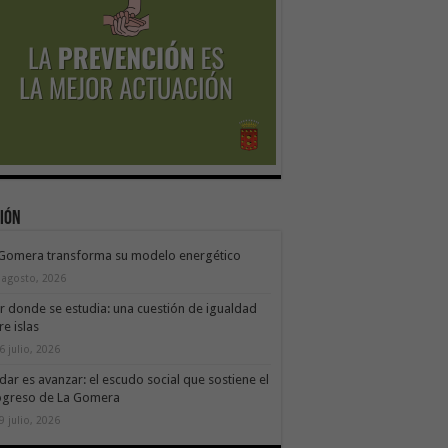
ión
 Gomera transforma su modelo energético
 agosto, 2026
ir donde se estudia: una cuestión de igualdad
re islas
6 julio, 2026
dar es avanzar: el escudo social que sostiene el
ogreso de La Gomera
9 julio, 2026