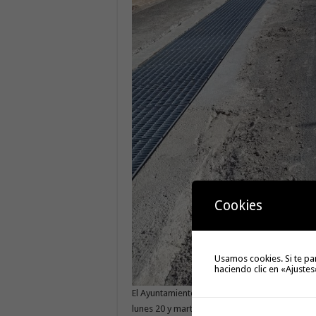
Cookies
Usamos cookies. Si te pa
haciendo clic en «Ajustes
El Ayuntamiento de San Sebastián de La Gomera
lunes 20 y martes 21 de diciembre, con motiv