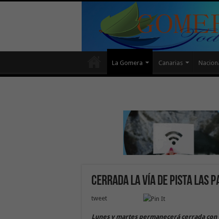
La Gomera
Canarias
Nacion
Cerrada la vía de Pista Las 
tweet
Lunes y martes permanecerá cerrada con m