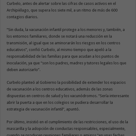
Curbelo, antes de alertar sobre las cifras de casos activos en el
Archipiélago, que supera los siete mil, a un ritmo de más de 600
contagios diarios.
“Sin duda, la vacunación infantil protege a los menores y, también, a
los entornos familiares, donde se notará una reducción en la
transmisión, al igual que se aminorarán los riesgos en los centros
educativos”, confió Curbelo, al mismo tiempo que apeló a la
responsabilidad de las familias para que acudan a los puntos de
inoculación, ya que “son los padres, madres y tutores legales los que
deben autorizarlo”.
Curbelo planteó al Gobierno la posibilidad de extender los espacios
de vacunación a los centros educativos, además de las zonas
dispuestas en centros de salud y los vacunódromos. “Sería interesante
abrir la puerta a que en los colegios se pudiera desarrollar la
estrategia de vacunación infantil”, apuntó.
Por último, insistió en el cumplimiento de las restricciones, el uso de la
mascarilla y la adopción de conductas responsables, especialmente,
cuando se producen reuniones familiares o amigos “en unas fechas