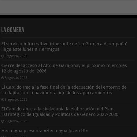
La Gomera
El servicio informativo itinerante de ‘La Gomera Acompaña’
llega este lunes a Hermigua
8 agosto, 2026
Cierre del acceso al Alto de Garajonay el próximo miércoles
12 de agosto del 2026
8 agosto, 2026
El Cabildo inicia la fase final de la adecuación del entorno de
La Rajita con la pavimentación de los aparcamientos
8 agosto, 2026
El Cabildo abre a la ciudadanía la elaboración del Plan
Estratégico de Igualdad y Políticas de Género 2027-2030
7 agosto, 2026
Hermigua presenta «Hermigua Joven III»