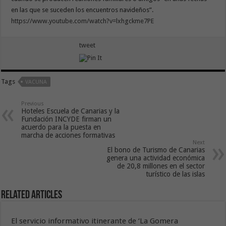
en las que se suceden los encuentros navideños”.
https://www.youtube.com/watch?v=lxhgckme7PE
tweet
Tags
VACUNA
Previous
Hoteles Escuela de Canarias y la
Fundación INCYDE firman un
acuerdo para la puesta en
marcha de acciones formativas
Next
El bono de Turismo de Canarias
genera una actividad económica
de 20,8 millones en el sector
turístico de las islas
Related Articles
El servicio informativo itinerante de ‘La Gomera