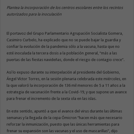
Plantea la incorporación de los centros escolares entre los recintos
autorizados para la inoculación
El portavoz del Grupo Parlamentario Agrupación Socialista Gomera,
Casimiro Curbelo, ha explicado que no se puede bajar la guardia y
confiar la evolución de la pandemia sólo a la vacuna, hasta que no
esté inoculada la tercera dosis a la población general, “más a las
puertas de las fiestas navideñas, donde el riesgo de contagio crece”.
Así lo expuso durante su interpelación al presidente del Gobierno,
Ángel Víctor Torres, en la sesión plenaria celebrada este miércoles, en
la que valoró la incorporación de 136 mil menores de 5 a 11 años a la
estrategia de vacunación frente a la Covid-19, y que supone un avance
para frenar el incremento de la sexta ola en las islas.
En este sentido, apuntó a que el avance del virus durante las últimas
semanas y la llegada de la cepa Ómicron “hacen más que necesario
reforzar la inmunización, puesto que las únicas herramientas para
frenar su expansión son las vacunas y el uso de mascarillas”, dijo