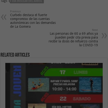
Tags
DÍA INSULAR DEL ÁRBOL
Previous
Curbelo destaca el fuerte
compromiso de las cuentas
autonómicas con las demandas
de La Gomera
Next
Las personas de 60 a 69 años ya
pueden pedir cita previa para
recibir la dosis de refuerzo contra
la COVID-19
Related Articles