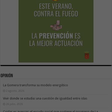
Opinión
La Gomera transforma su modelo energético
2 agosto, 2026
Vivir donde se estudia: una cuestión de igualdad entre islas
26 julio, 2026
Cuidar es avanzar: el escudo social que sostiene el progreso de La