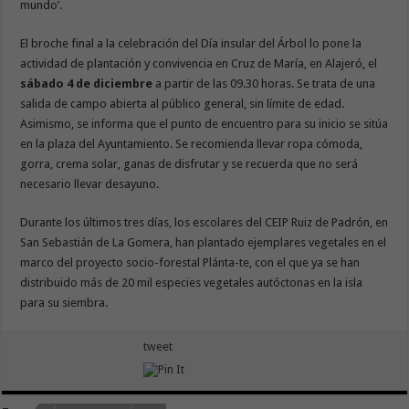
mundo’.
El broche final a la celebración del Día insular del Árbol lo pone la
actividad de plantación y convivencia en Cruz de María, en Alajeró, el
sábado 4 de diciembre
a partir de las 09.30 horas. Se trata de una
salida de campo abierta al público general, sin límite de edad.
Asimismo, se informa que el punto de encuentro para su inicio se sitúa
en la plaza del Ayuntamiento. Se recomienda llevar ropa cómoda,
gorra, crema solar, ganas de disfrutar y se recuerda que no será
necesario llevar desayuno.
Durante los últimos tres días, los escolares del CEIP Ruiz de Padrón, en
San Sebastián de La Gomera, han plantado ejemplares vegetales en el
marco del proyecto socio-forestal Plánta-te, con el que ya se han
distribuido más de 20 mil especies vegetales autóctonas en la isla
para su siembra.
tweet