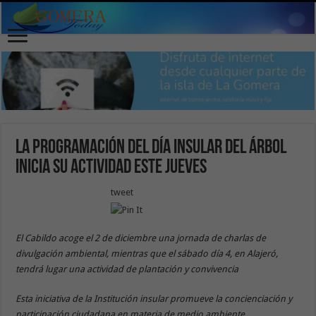
La programación del Día insular del Árbol
inicia su actividad este jueves
tweet
El Cabildo acoge el 2 de diciembre una jornada de charlas de
divulgación ambiental, mientras que el sábado día 4, en Alajeró,
tendrá lugar una actividad de plantación y convivencia
Esta iniciativa de la Institución insular promueve la concienciación y
participación ciudadana en materia de medio ambiente