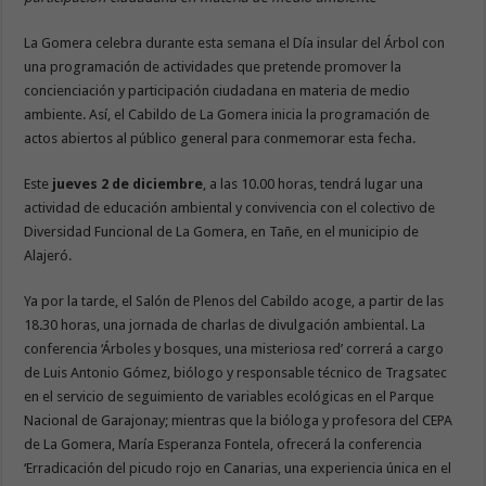
La Gomera celebra durante esta semana el Día insular del Árbol con
una programación de actividades que pretende promover la
concienciación y participación ciudadana en materia de medio
ambiente. Así, el Cabildo de La Gomera inicia la programación de
actos abiertos al público general para conmemorar esta fecha.
Este
jueves 2 de diciembre
, a las 10.00 horas, tendrá lugar una
actividad de educación ambiental y convivencia con el colectivo de
Diversidad Funcional de La Gomera, en Tañe, en el municipio de
Alajeró.
Ya por la tarde, el Salón de Plenos del Cabildo acoge, a partir de las
18.30 horas, una jornada de charlas de divulgación ambiental. La
conferencia ‘Árboles y bosques, una misteriosa red’ correrá a cargo
de Luis Antonio Gómez, biólogo y responsable técnico de Tragsatec
en el servicio de seguimiento de variables ecológicas en el Parque
Nacional de Garajonay; mientras que la bióloga y profesora del CEPA
de La Gomera, María Esperanza Fontela, ofrecerá la conferencia
‘Erradicación del picudo rojo en Canarias, una experiencia única en el