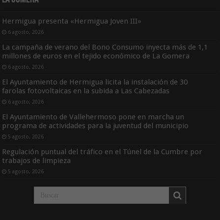
Hermigua presenta «Hermigua Joven III»
6 agosto, 2026
La campaña de verano del Bono Consumo inyecta más de 1,1
millones de euros en el tejido económico de La Gomera
6 agosto, 2026
El Ayuntamiento de Hermigua licita la instalación de 30
farolas fotovoltaicas en la subida a Las Cabezadas
6 agosto, 2026
El Ayuntamiento de Vallehermoso pone en marcha un
programa de actividades para la juventud del municipio
5 agosto, 2026
Regulación puntual del tráfico en el Túnel de la Cumbre por
trabajos de limpieza
5 agosto, 2026