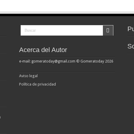
Pu
So
Acerca del Autor
e-mail: gomeratoday@gmail.com © Gomeratoday 2026
Aviso legal
Política de privacidad
a