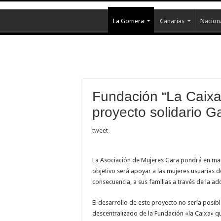
La Gomera
Canarias
Nacion
Fundación “La Caixa
proyecto solidario Ga
tweet
La Asociación de Mujeres Gara pondrá en ma
objetivo será apoyar a las mujeres usuarias d
consecuencia, a sus familias a través de la a
El desarrollo de este proyecto no sería posib
descentralizado de la Fundación «la Caixa» q