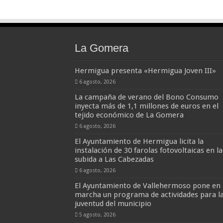
La Gomera
Hermigua presenta «Hermigua Joven III»
6 agosto, 2026
La campaña de verano del Bono Consumo
inyecta más de 1,1 millones de euros en el
tejido económico de La Gomera
6 agosto, 2026
El Ayuntamiento de Hermigua licita la
instalación de 30 farolas fotovoltaicas en la
subida a Las Cabezadas
6 agosto, 2026
El Ayuntamiento de Vallehermoso pone en
marcha un programa de actividades para l
juventud del municipio
5 agosto, 2026