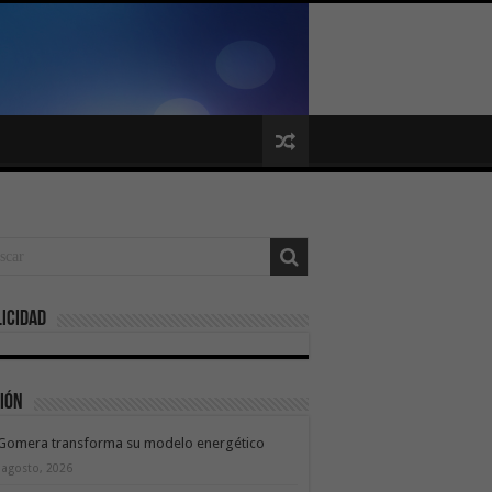
icidad
ión
 Gomera transforma su modelo energético
 agosto, 2026