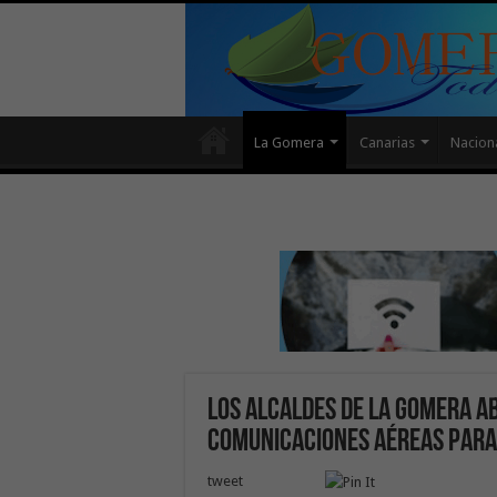
La Gomera
Canarias
Nacion
Los alcaldes de La Gomera a
comunicaciones aéreas para 
tweet