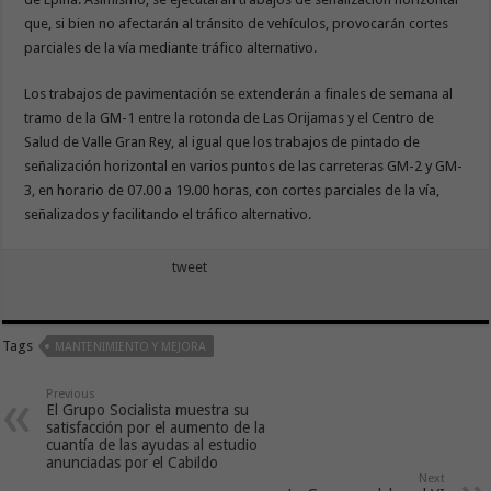
que, si bien no afectarán al tránsito de vehículos, provocarán cortes
parciales de la vía mediante tráfico alternativo.
Los trabajos de pavimentación se extenderán a finales de semana al
tramo de la GM-1 entre la rotonda de Las Orijamas y el Centro de
Salud de Valle Gran Rey, al igual que los trabajos de pintado de
señalización horizontal en varios puntos de las carreteras GM-2 y GM-
3, en horario de 07.00 a 19.00 horas, con cortes parciales de la vía,
señalizados y facilitando el tráfico alternativo.
tweet
Tags
MANTENIMIENTO Y MEJORA
Previous
El Grupo Socialista muestra su
satisfacción por el aumento de la
cuantía de las ayudas al estudio
anunciadas por el Cabildo
Next