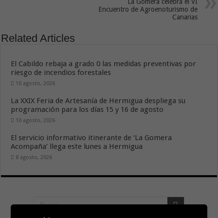
La Gomera celebra el VI
Encuentro de Agroenoturismo de
Canarias
Related Articles
El Cabildo rebaja a grado 0 las medidas preventivas por
riesgo de incendios forestales
10 agosto, 2026
La XXIX Feria de Artesanía de Hermigua despliega su
programación para los días 15 y 16 de agosto
10 agosto, 2026
El servicio informativo itinerante de ‘La Gomera
Acompaña’ llega este lunes a Hermigua
8 agosto, 2026