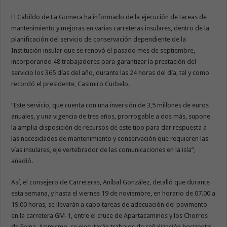
El Cabildo de La Gomera ha informado de la ejecución de tareas de
mantenimiento y mejoras en varias carreteras insulares, dentro de la
planificación del servicio de conservación dependiente de la
Institución insular que se renovó el pasado mes de septiembre,
incorporando 48 trabajadores para garantizar la prestación del
servicio los 365 días del año, durante las 24 horas del día, tal y como
recordó el presidente, Casimiro Curbelo.
“Este servicio, que cuenta con una inversión de 3,5 millones de euros
anuales, y una vigencia de tres años, prorrogable a dos más, supone
la amplia disposición de recursos de este tipo para dar respuesta a
las necesidades de mantenimiento y conservación que requieren las
vías insulares, eje vertebrador de las comunicaciones en la isla”,
añadió.
Así, el consejero de Carreteras, Aníbal González, detalló que durante
esta semana, y hasta el viernes 19 de noviembre, en horario de 07.00 a
19.00 horas, se llevarán a cabo tareas de adecuación del pavimento
en la carretera GM-1, entre el cruce de Apartacaminos y los Chorros
de Epina. Asimismo, se ejecutarán trabajos de señalización horizontal