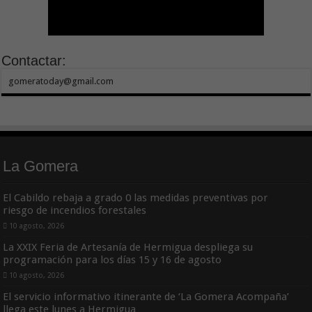
Contactar:
gomeratoday@gmail.com
La Gomera
El Cabildo rebaja a grado 0 las medidas preventivas por
riesgo de incendios forestales
10 agosto, 2026
La XXIX Feria de Artesanía de Hermigua despliega su
programación para los días 15 y 16 de agosto
10 agosto, 2026
El servicio informativo itinerante de ‘La Gomera Acompaña’
llega este lunes a Hermigua