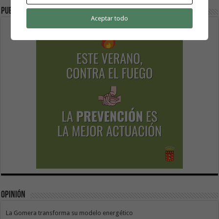
Publicidad
Aceptar todo
Opinión
La Gomera transforma su modelo energético