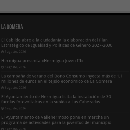
La Gomera
El Cabildo abre a la ciudadanía la elaboración del Plan
Estratégico de Igualdad y Políticas de Género 2027-2030
7 agosto, 2026
Hermigua presenta «Hermigua Joven III»
6 agosto, 2026
La campaña de verano del Bono Consumo inyecta más de 1,1
millones de euros en el tejido económico de La Gomera
6 agosto, 2026
El Ayuntamiento de Hermigua licita la instalación de 30
farolas fotovoltaicas en la subida a Las Cabezadas
6 agosto, 2026
El Ayuntamiento de Vallehermoso pone en marcha un
programa de actividades para la juventud del municipio
5 agosto, 2026