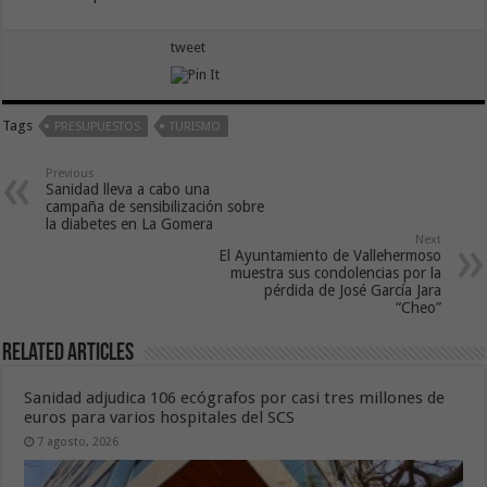
tweet
Tags
PRESUPUESTOS
TURISMO
Previous
Sanidad lleva a cabo una
campaña de sensibilización sobre
la diabetes en La Gomera
Next
El Ayuntamiento de Vallehermoso
muestra sus condolencias por la
pérdida de José García Jara
“Cheo”
Related Articles
Sanidad adjudica 106 ecógrafos por casi tres millones de
euros para varios hospitales del SCS
7 agosto, 2026