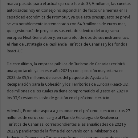
marzo pasado para el actual ejercicio fue de 38,9 millones, las cuentas
autorizadas hoy en Consejo no supondrán de facto una merma en la
capacidad económica de Promotur, ya que este presupuesto se prevé
se vea notablemente incrementado con 64,9 millones de euros mas,
que gestionará de proyectos sustentados dentro del programa
europeo Next Generation y, en concreto, de dos de sus instrumentos:
el Plan de Estrategia de Resiliencia Turística de Canarias y los fondos
React-UE.
De este último, la empresa pública de Turismo de Canarias recibirá
una aportación ya en este año 2021 y con ejecución mayoritaria en
2022 de 39,9 millones de euros del paquete de Ayuda a la
Recuperación para la Cohesión y los Territorios de Europa (React-UE),
dos millones de los cuales ya tiene comprometido el gasto en 2021 y
los 37,9 restantes serán de gestión en el próximo ejercicio.
Además, Promotur aspira a gestionar en el próximo ejercicio otros 27
millones de euros con cargo al Plan de Estrategia de Resiliencia
Turística de Canarias, correspondientes a las anualidades de 2021 y
2022 y pendientes de la firma del convenio con el Ministerio de
Industria, Comercio y Turismo conforme a las propuestas de ejes de