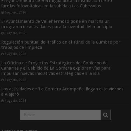
El Ayuntamiento de Hermigua licita la instalación de 30
farolas fotovoltaicas en la subida a Las Cabezadas
6 agosto, 2026
El Ayuntamiento de Vallehermoso pone en marcha un
programa de actividades para la juventud del municipio
5 agosto, 2026
Regulación puntual del tráfico en el Túnel de la Cumbre por
trabajos de limpieza
5 agosto, 2026
La Oficina de Proyectos Estratégicos del Gobierno de
Canarias y el Cabildo de La Gomera exploran vías para
impulsar nuevas iniciativas estratégicas en la isla
5 agosto, 2026
Las actividades de ‘La Gomera Acompaña’ llegan este viernes
a Alajeró
4 agosto, 2026