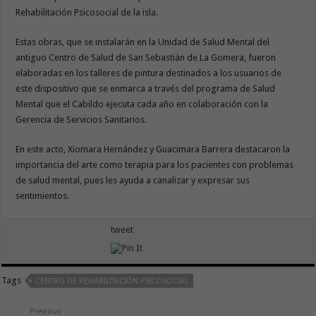
Rehabilitación Psicosocial de la isla.
Estas obras, que se instalarán en la Unidad de Salud Mental del
antiguo Centro de Salud de San Sebastián de La Gomera, fueron
elaboradas en los talleres de pintura destinados a los usuarios de
este dispositivo que se enmarca a través del programa de Salud
Mental que el Cabildo ejecuta cada año en colaboración con la
Gerencia de Servicios Sanitarios.
En este acto, Xiomara Hernández y Guacimara Barrera destacaron la
importancia del arte como terapia para los pacientes con problemas
de salud mental, pues les ayuda a canalizar y expresar sus
sentimientos.
tweet
Tags
CENTRO DE REHABILITACIÓN PSICOSOCIAL
Previous