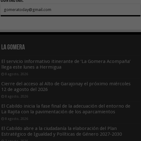
Contactar:
gomeratoday@gmail.com
La Gomera
El servicio informativo itinerante de ‘La Gomera Acompaña’
llega este lunes a Hermigua
8 agosto, 2026
Cierre del acceso al Alto de Garajonay el próximo miércoles
12 de agosto del 2026
8 agosto, 2026
El Cabildo inicia la fase final de la adecuación del entorno de
La Rajita con la pavimentación de los aparcamientos
8 agosto, 2026
El Cabildo abre a la ciudadanía la elaboración del Plan
Estratégico de Igualdad y Políticas de Género 2027-2030
7 agosto, 2026