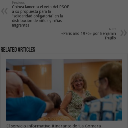
Previous
Chinea lamenta el veto del PSOE
a su propuesta para la
“solidaridad obligatoria” en la
distribución de niños y niñas
migrantes
Next
«París año 1976» por Benjamín
Trujillo
Related Articles
El servicio informativo itinerante de ‘La Gomera