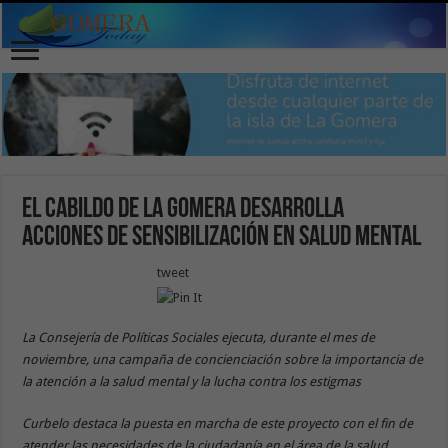
El Cabildo de La Gomera desarrolla
acciones de sensibilización en salud mental
tweet
La Consejería de Políticas Sociales ejecuta, durante el mes de
noviembre, una campaña de concienciación sobre la importancia de
la atención a la salud mental y la lucha contra los estigmas
Curbelo destaca la puesta en marcha de este proyecto con el fin de
atender las necesidades de la ciudadanía en el área de la salud