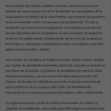
El presidente del Cabildo, Casimiro Curbelo, destacó la puesta en
marcha de este proyecto con el fin de atender las necesidades de la
ciudadanía en el ámbito de la salud mental, cuyo número de pacientes
se ha acrecentado como consecuencia de la pandemia. “Desde la
Institución apostamos por la integración comunitaria y el desarrollo
de una vida plena de los ciudadanos, en una sociedad con prejuicios
en torno a la salud mental, contribuyendo así en reforzar la atención
psicológica y concienciar a la población sobre el problema y derribar
tabúes en torno a ello”, añadió.
Por su parte, la consejera de Políticas Sociales, Beatriz Santos, detalló
que el plan de actividades planeadas para esta campaña se articula en
tres líneas de actuación. La primera, la sensibilización sobre la salud
mental para jóvenes, con una exposición itinerante por todos los
Centros de Enseñanza Obligatoria en la isla, en la que se mostrarán
obras pictóricas de los usuarios del Centro de Rehabilitación
Psicosocial de La Gomera y paneles informativos sobre salud mental.
La segunda iniciativa consta de charlas al alumnado de primero y
segundo de bachillerato, acerca del papel del estigma social hacia las