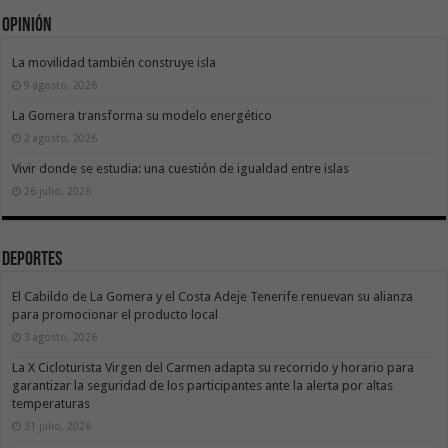
Opinión
La movilidad también construye isla
9 agosto, 2026
La Gomera transforma su modelo energético
2 agosto, 2026
Vivir donde se estudia: una cuestión de igualdad entre islas
26 julio, 2026
Deportes
El Cabildo de La Gomera y el Costa Adeje Tenerife renuevan su alianza
para promocionar el producto local
3 agosto, 2026
La X Cicloturista Virgen del Carmen adapta su recorrido y horario para
garantizar la seguridad de los participantes ante la alerta por altas
temperaturas
31 julio, 2026