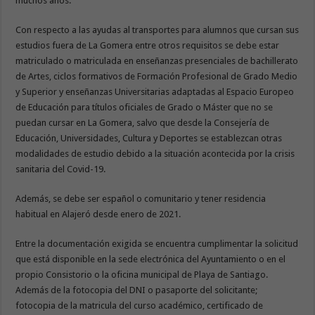
muchos años.
Con respecto a las ayudas al transportes para alumnos que cursan sus
estudios fuera de La Gomera entre otros requisitos se debe estar
matriculado o matriculada en enseñanzas presenciales de bachillerato
de Artes, ciclos formativos de Formación Profesional de Grado Medio
y Superior y enseñanzas Universitarias adaptadas al Espacio Europeo
de Educación para títulos oficiales de Grado o Máster que no se
puedan cursar en La Gomera, salvo que desde la Consejería de
Educación, Universidades, Cultura y Deportes se establezcan otras
modalidades de estudio debido a la situación acontecida por la crisis
sanitaria del Covid-19.
Además, se debe ser español o comunitario y tener residencia
habitual en Alajeró desde enero de 2021.
Entre la documentación exigida se encuentra cumplimentar la solicitud
que está disponible en la sede electrónica del Ayuntamiento o en el
propio Consistorio o la oficina municipal de Playa de Santiago.
Además de la fotocopia del DNI o pasaporte del solicitante;
fotocopia de la matricula del curso académico, certificado de