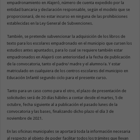
empadronamiento en Alajeró, número de cuenta expedido por la
entidad bancaria y declaración responsable, según el modelo que se
proporcionará, de no estar incurso en ninguna de las prohibiciones
establecidas en la Ley General de Subvenciones.
También, se pretende subvencionar la adquisición de los libros de
texto para los escolares empadronado en el municipio que cursen los
estudios antes apuntados, para lo cual se requiere también estar
empadronados en Alajeró con anterioridad a la fecha de publicación
de la convocatoria, tanto el padre/ madre y el alumno/a. Y estar
matriculado en cualquiera de los centros escolares del municipio en
Educación Infantil segundo ciclo para el presente curso.
Tanto para un caso como para el otro, el plazo de presentación de
solicitudes será de 20 días hábiles a contar desde el martes, 5 de
octubre, fecha siguiente al a publicación el pasado lunes de la
convocatoria y las bases, finalizando dicho plazo el día 3 de
noviembre de 2021.
En las oficinas municipales se aportará toda la información necesaria
al respecto al objeto de poder facilitar todos los trámites que llevan