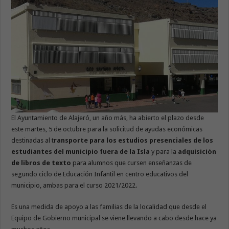
El Ayuntamiento de Alajeró, un año más, ha abierto el plazo desde
este martes, 5 de octubre para la solicitud de ayudas económicas
destinadas al t
ransporte para los estudios presenciales de los
estudiantes del municipio fuera de la Isla
y para la
adquisición
de libros de texto
para alumnos que cursen enseñanzas de
segundo ciclo de Educación Infantil en centro educativos del
municipio, ambas para el curso 2021/2022.
Es una medida de apoyo a las familias de la localidad que desde el
Equipo de Gobierno municipal se viene llevando a cabo desde hace ya