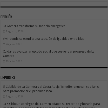
Opinión
La Gomera transforma su modelo energético
2 agosto, 2026
Vivir donde se estudia: una cuestión de igualdad entre islas
26 julio, 2026
Cuidar es avanzar: el escudo social que sostiene el progreso de La
Gomera
19 julio, 2026
Deportes
El Cabildo de La Gomera y el Costa Adeje Tenerife renuevan su alianza
para promocionar el producto local
3 agosto, 2026
La X Cicloturista Virgen del Carmen adapta su recorrido y horario para