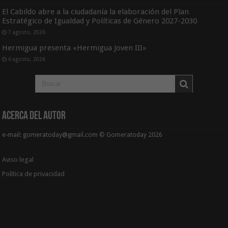
El Cabildo abre a la ciudadanía la elaboración del Plan
Estratégico de Igualdad y Políticas de Género 2027-2030
7 agosto, 2026
Hermigua presenta «Hermigua Joven III»
6 agosto, 2026
Acerca del Autor
e-mail: gomeratoday@gmail.com © Gomeratoday 2026
Aviso legal
Política de privacidad