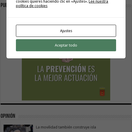
cookies quieres haciendo clic en «Ajustes».
Lee nuestra
Publicidad
política de cookies
Ajustes
Aceptar todo
Opinión
La movilidad también construye isla