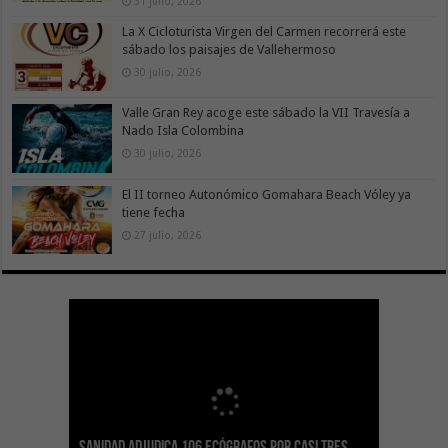
31 julio, 2026
La X Cicloturista Virgen del Carmen recorrerá este
sábado los paisajes de Vallehermoso
30 julio, 2026
Valle Gran Rey acoge este sábado la VII Travesía a
Nado Isla Colombina
30 julio, 2026
El II torneo Autonómico Gomahara Beach Vóley ya
tiene fecha
27 julio, 2026