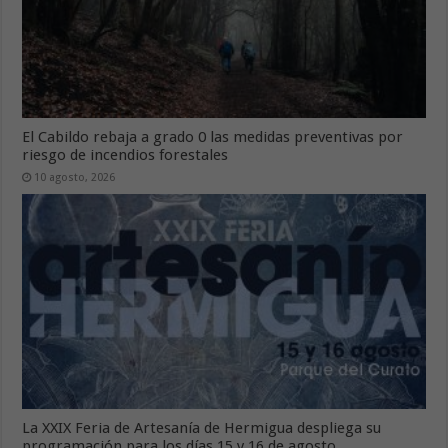
El Cabildo rebaja a grado 0 las medidas preventivas por
riesgo de incendios forestales
10 agosto, 2026
La XXIX Feria de Artesanía de Hermigua despliega su
programación para los días 15 y 16 de agosto