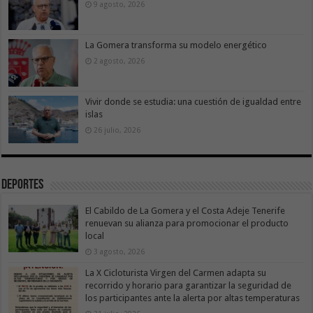
9 agosto, 2026
La Gomera transforma su modelo energético
2 agosto, 2026
Vivir donde se estudia: una cuestión de igualdad entre
islas
26 julio, 2026
Deportes
El Cabildo de La Gomera y el Costa Adeje Tenerife
renuevan su alianza para promocionar el producto
local
3 agosto, 2026
La X Cicloturista Virgen del Carmen adapta su
recorrido y horario para garantizar la seguridad de
los participantes ante la alerta por altas temperaturas