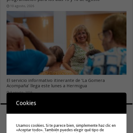
10 agosto, 2026
El servicio informativo itinerante de ‘La Gomera
Acompaña’ llega este lunes a Hermigua
8 agosto, 2026
Cookies
Usamos cookies. Si te parece bien, simplemente haz clic en
«Aceptar todo». También puedes elegir qué tipo de