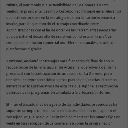
cultura, el patrimonio y la sostenibilidad de La Gomera. En este
sentido, el presidente, Casimiro Curbelo, hizo hincapié en la relevancia
que este sector tiene en la estrategia de diversificación económica
insular, para lo que abordó el “trabajo coordinado entre
administraciones con el fin de dotar de las herramientas necesarias
que permitan el desarrollo de iniciativas como esta en la isla”, así
como la dinamización comercial por diferentes canales a través de
plataformas digitales.
Asimismo, adelantó los trabajos para fijar antes de final de año la
recuperación de la Feria Insular de Artesanía, que volverá de forma
presencial con la participación de artesanos de La Gomera, pero
también una representación de otros puntos de Canarias. “Estamos
inmersos en los preparativos de esta cita que supone la reactivación
definitiva de la programación vinculada a la artesanía”, informó.
El inicio el pasado mes de agosto de las actividades presenciales ha
supuesto un impacto destacado en la artesanía de la isla, apuntó el
consejero, Miguel Melo, quien insistió en mantener los puntos fijos de
venta en San Sebastián de La Gomera, así como la programación