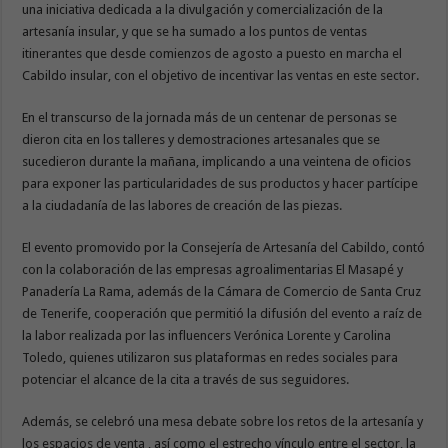
una iniciativa dedicada a la divulgación y comercialización de la
artesanía insular, y que se ha sumado a los puntos de ventas
itinerantes que desde comienzos de agosto a puesto en marcha el
Cabildo insular, con el objetivo de incentivar las ventas en este sector.
En el transcurso de la jornada más de un centenar de personas se
dieron cita en los talleres y demostraciones artesanales que se
sucedieron durante la mañana, implicando a una veintena de oficios
para exponer las particularidades de sus productos y hacer partícipe
a la ciudadanía de las labores de creación de las piezas.
El evento promovido por la Consejería de Artesanía del Cabildo, contó
con la colaboración de las empresas agroalimentarias El Masapé y
Panadería La Rama, además de la Cámara de Comercio de Santa Cruz
de Tenerife, cooperación que permitió la difusión del evento a raíz de
la labor realizada por las influencers Verónica Lorente y Carolina
Toledo, quienes utilizaron sus plataformas en redes sociales para
potenciar el alcance de la cita a través de sus seguidores.
Además, se celebró una mesa debate sobre los retos de la artesanía y
los espacios de venta , así como el estrecho vínculo entre el sector, la