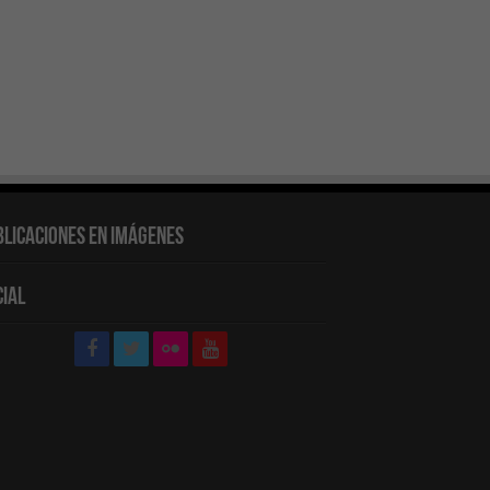
blicaciones en Imágenes
cial