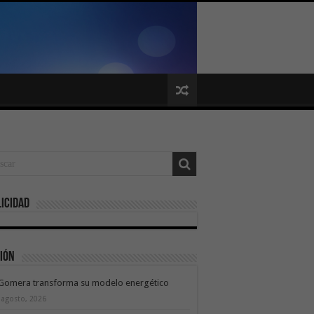
icidad
ión
 Gomera transforma su modelo energético
 agosto, 2026