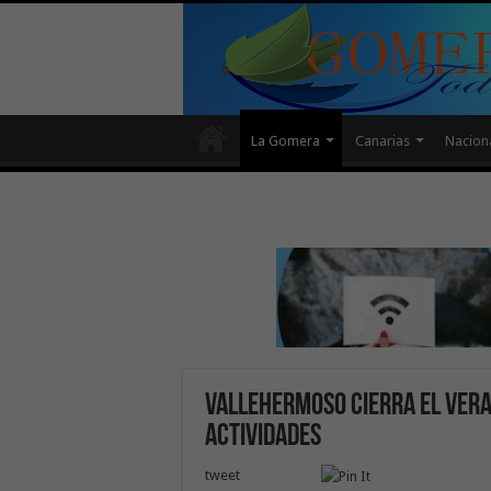
La Gomera
Canarias
Nacion
Vallehermoso cierra el vera
actividades
tweet