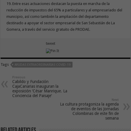
19. Entre esas actuaciones destacan la puesta en marcha de la
reducción de impuestos del 65% a particulares y al empresariado del
municipio, así como también la ampliación del departamento
destinado a apoyar el sector empresarial de San Sebastián de La
Gomera, a través del servicio gratuito de PRODAE.
tweet
Tags
AYUDAS EXTRAORDINARIAS COVID-19
Previous
Cabildo y Fundación
CajaCanarias inauguran la
exposición ‘César Manrique. La
Conciencia del Paisaje’
Next
La cultura protagoniza la agenda
de eventos de las Jornadas
Colombinas de este fin de
semana
Related Articles