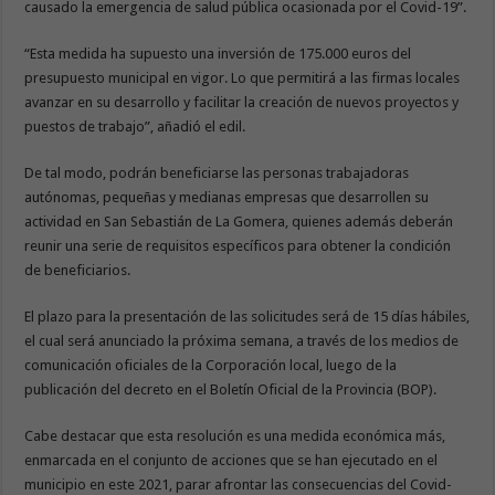
causado la emergencia de salud pública ocasionada por el Covid-19”.
“Esta medida ha supuesto una inversión de 175.000 euros del
presupuesto municipal en vigor. Lo que permitirá a las firmas locales
avanzar en su desarrollo y facilitar la creación de nuevos proyectos y
puestos de trabajo”, añadió el edil.
De tal modo, podrán beneficiarse las personas trabajadoras
autónomas, pequeñas y medianas empresas que desarrollen su
actividad en San Sebastián de La Gomera, quienes además deberán
reunir una serie de requisitos específicos para obtener la condición
de beneficiarios.
El plazo para la presentación de las solicitudes será de 15 días hábiles,
el cual será anunciado la próxima semana, a través de los medios de
comunicación oficiales de la Corporación local, luego de la
publicación del decreto en el Boletín Oficial de la Provincia (BOP).
Cabe destacar que esta resolución es una medida económica más,
enmarcada en el conjunto de acciones que se han ejecutado en el
municipio en este 2021, parar afrontar las consecuencias del Covid-