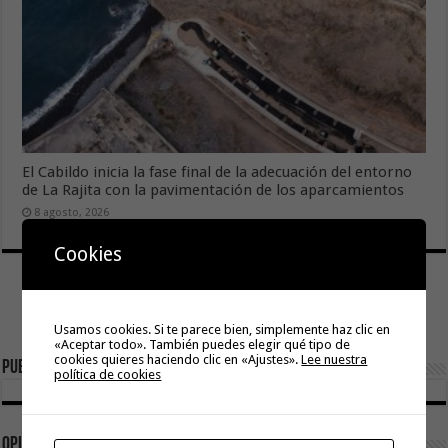
El Cabildo inicia la fase final de la adecuación del entorno
de La Rajita con la pavimentación de los aparcamientos
8 agosto, 2026
Cookies
Usamos cookies. Si te parece bien, simplemente haz clic en
«Aceptar todo». También puedes elegir qué tipo de
cookies quieres haciendo clic en «Ajustes».
Lee nuestra
Publicidad
política de cookies
Opinión