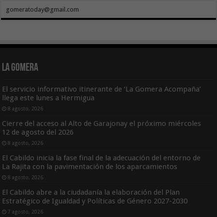
gomeratoday@gmail.com
La Gomera
El servicio informativo itinerante de ‘La Gomera Acompaña’
llega este lunes a Hermigua
8 agosto, 2026
Cierre del acceso al Alto de Garajonay el próximo miércoles
12 de agosto del 2026
8 agosto, 2026
El Cabildo inicia la fase final de la adecuación del entorno de
La Rajita con la pavimentación de los aparcamientos
8 agosto, 2026
El Cabildo abre a la ciudadanía la elaboración del Plan
Estratégico de Igualdad y Políticas de Género 2027-2030
7 agosto, 2026