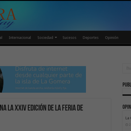
al
Internacional
Sociedad
Sucesos
Deportes
Opinión
Publ
Opin
 la XXIV edición de la Feria de
La
2