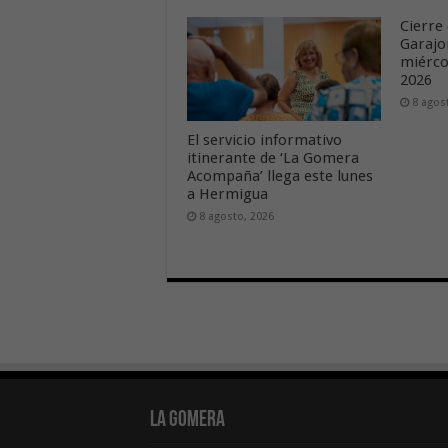
Cierre 
Garajo
miérco
2026
8 agos
El servicio informativo
itinerante de ‘La Gomera
Acompaña’ llega este lunes
a Hermigua
8 agosto, 2026
La Gomera