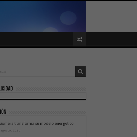
icidad
ión
 Gomera transforma su modelo energético
 agosto, 2026