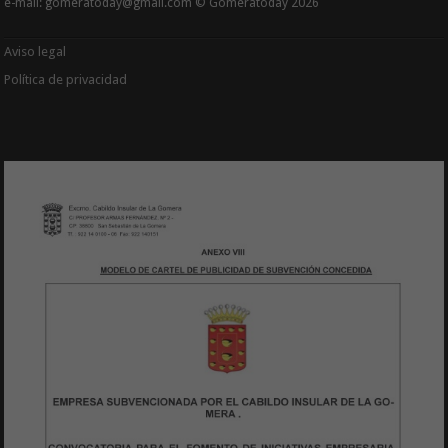
e-mail: gomeratoday@gmail.com © Gomeratoday 2026
Aviso legal
Política de privacidad