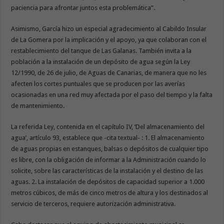
paciencia para afrontar juntos esta problemática”.
Asimismo, García hizo un especial agradecimiento al Cabildo Insular
de La Gomera por la implicación y el apoyo, ya que colaboran con el
restablecimiento del tanque de Las Galanas. También invita a la
población a la instalación de un depósito de agua según la Ley
12/1990, de 26 de julio, de Aguas de Canarias, de manera que no les
afecten los cortes puntuales que se producen por las averías
ocasionadas en una red muy afectada por el paso del tiempo y la falta
de mantenimiento.
La referida Ley, contenida en el capítulo IV, ‘Del almacenamiento del
agua’, artículo 93, establece que -cita textual- : 1. El almacenamiento
de aguas propias en estanques, balsas o depósitos de cualquier tipo
es libre, con la obligación de informar a la Administración cuando lo
solicite, sobre las características de la instalación y el destino de las
aguas. 2. La instalación de depósitos de capacidad superior a 1.000
metros cúbicos, de más de cinco metros de altura y los destinados al
servicio de terceros, requiere autorización administrativa.