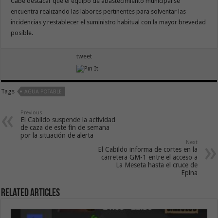
Cabe destacar que el equipo de abastecimiento municipal se
encuentra realizando las labores pertinentes para solventar las
incidencias y restablecer el suministro habitual con la mayor brevedad
posible.
tweet
Tags
AGUA POTABLE
Previous
El Cabildo suspende la actividad
de caza de este fin de semana
por la situación de alerta
Next
El Cabildo informa de cortes en la
carretera GM-1 entre el acceso a
La Meseta hasta el cruce de
Epina
Related Articles