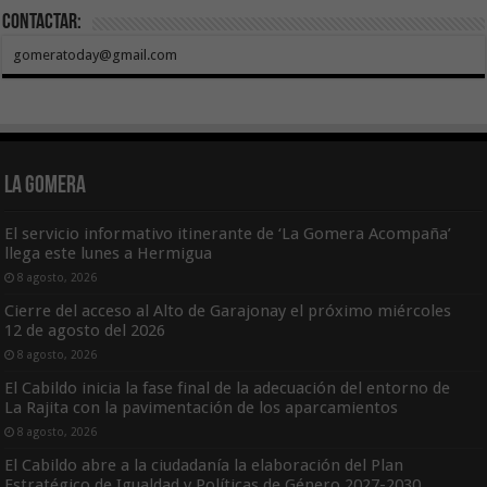
Contactar:
gomeratoday@gmail.com
La Gomera
El servicio informativo itinerante de ‘La Gomera Acompaña’
llega este lunes a Hermigua
8 agosto, 2026
Cierre del acceso al Alto de Garajonay el próximo miércoles
12 de agosto del 2026
8 agosto, 2026
El Cabildo inicia la fase final de la adecuación del entorno de
La Rajita con la pavimentación de los aparcamientos
8 agosto, 2026
El Cabildo abre a la ciudadanía la elaboración del Plan
Estratégico de Igualdad y Políticas de Género 2027-2030