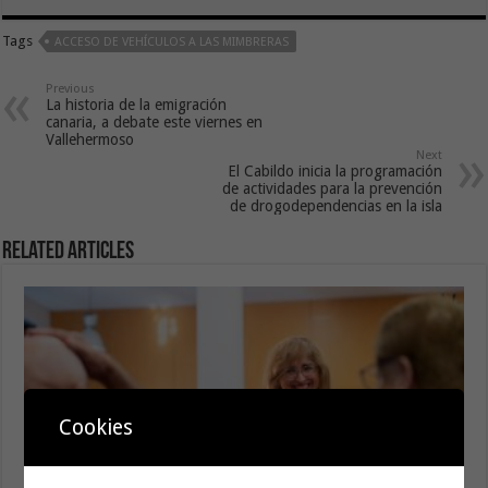
Tags
ACCESO DE VEHÍCULOS A LAS MIMBRERAS
Previous
La historia de la emigración
canaria, a debate este viernes en
Vallehermoso
Next
El Cabildo inicia la programación
de actividades para la prevención
de drogodependencias en la isla
Related Articles
Cookies