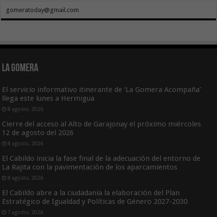
gomeratoday@gmail.com
La Gomera
El servicio informativo itinerante de ‘La Gomera Acompaña’
llega este lunes a Hermigua
8 agosto, 2026
Cierre del acceso al Alto de Garajonay el próximo miércoles
12 de agosto del 2026
8 agosto, 2026
El Cabildo inicia la fase final de la adecuación del entorno de
La Rajita con la pavimentación de los aparcamientos
8 agosto, 2026
El Cabildo abre a la ciudadanía la elaboración del Plan
Estratégico de Igualdad y Políticas de Género 2027-2030
7 agosto, 2026