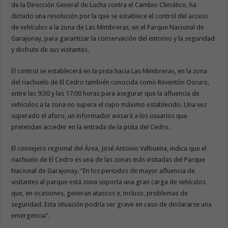
de la Dirección General de Lucha contra el Cambio Climático, ha
dictado una resolución por la que se establece el control del acceso
de vehículos a la zona de Las Mimbreras, en el Parque Nacional de
Garajonay, para garantizar la conservación del entorno y la seguridad
y disfrute de sus visitantes.
El control se establecerá en la pista hacia Las Mimbreras, en la zona
del riachuelo de El Cedro también conocida como Reventón Oscuro,
entre las 9:30 y las 17:00 horas para asegurar que la afluencia de
vehículos a la zona no supera el cupo máximo establecido. Una vez
superado el aforo, un informador avisará a los usuarios que
pretendan acceder en la entrada de la pista del Cedro.
El consejero regional del Área, José Antonio Valbuena, indica que el
riachuelo de El Cedro es una de las zonas más visitadas del Parque
Nacional de Garajonay. “En los periodos de mayor afluencia de
visitantes al parque esta zona soporta una gran carga de vehículos
que, en ocasiones, generan atascos e, incluso, problemas de
seguridad. Esta situación podría ser grave en caso de declararse una
emergencia”.