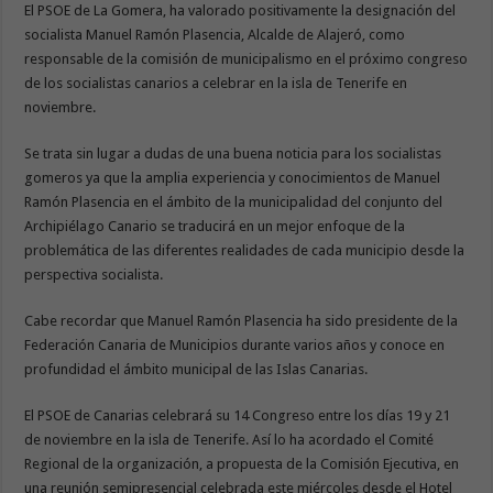
El PSOE de La Gomera, ha valorado positivamente la designación del
socialista Manuel Ramón Plasencia, Alcalde de Alajeró, como
responsable de la comisión de municipalismo en el próximo congreso
de los socialistas canarios a celebrar en la isla de Tenerife en
noviembre.
Se trata sin lugar a dudas de una buena noticia para los socialistas
gomeros ya que la amplia experiencia y conocimientos de Manuel
Ramón Plasencia en el ámbito de la municipalidad del conjunto del
Archipiélago Canario se traducirá en un mejor enfoque de la
problemática de las diferentes realidades de cada municipio desde la
perspectiva socialista.
Cabe recordar que Manuel Ramón Plasencia ha sido presidente de la
Federación Canaria de Municipios durante varios años y conoce en
profundidad el ámbito municipal de las Islas Canarias.
El PSOE de Canarias celebrará su 14 Congreso entre los días 19 y 21
de noviembre en la isla de Tenerife. Así lo ha acordado el Comité
Regional de la organización, a propuesta de la Comisión Ejecutiva, en
una reunión semipresencial celebrada este miércoles desde el Hotel