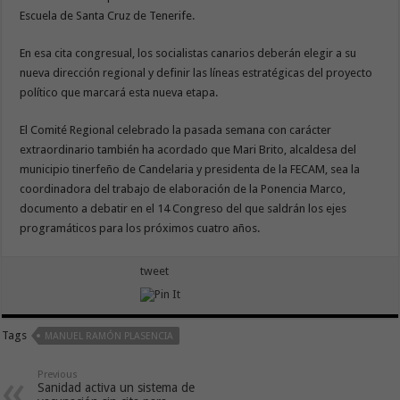
Escuela de Santa Cruz de Tenerife.
En esa cita congresual, los socialistas canarios deberán elegir a su
nueva dirección regional y definir las líneas estratégicas del proyecto
político que marcará esta nueva etapa.
El Comité Regional celebrado la pasada semana con carácter
extraordinario también ha acordado que Mari Brito, alcaldesa del
municipio tinerfeño de Candelaria y presidenta de la FECAM, sea la
coordinadora del trabajo de elaboración de la Ponencia Marco,
documento a debatir en el 14 Congreso del que saldrán los ejes
programáticos para los próximos cuatro años.
tweet
Tags
MANUEL RAMÓN PLASENCIA
Previous
Sanidad activa un sistema de