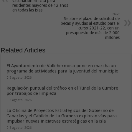
vacunación sin cita para
residentes mayores de 12 años
en todas las islas
Next
Se abre el plazo de solicitud de
becas y ayudas al estudio para el
curso 2021-22, con un
presupuesto de más de 2.000
millones
Related Articles
El Ayuntamiento de Vallehermoso pone en marcha un
programa de actividades para la juventud del municipio
5 agosto, 2026
Regulación puntual del tráfico en el Túnel de la Cumbre
por trabajos de limpieza
5 agosto, 2026
La Oficina de Proyectos Estratégicos del Gobierno de
Canarias y el Cabildo de La Gomera exploran vías para
impulsar nuevas iniciativas estratégicas en la isla
5 agosto, 2026