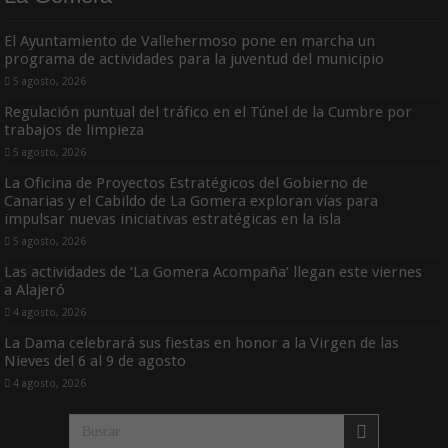
El Ayuntamiento de Vallehermoso pone en marcha un
programa de actividades para la juventud del municipio
5 agosto, 2026
Regulación puntual del tráfico en el Túnel de la Cumbre por
trabajos de limpieza
5 agosto, 2026
La Oficina de Proyectos Estratégicos del Gobierno de
Canarias y el Cabildo de La Gomera exploran vías para
impulsar nuevas iniciativas estratégicas en la isla
5 agosto, 2026
Las actividades de ‘La Gomera Acompaña’ llegan este viernes
a Alajeró
4 agosto, 2026
La Dama celebrará sus fiestas en honor a la Virgen de las
Nieves del 6 al 9 de agosto
4 agosto, 2026