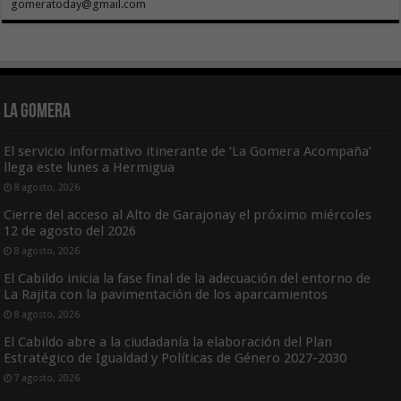
gomeratoday@gmail.com
La Gomera
El servicio informativo itinerante de ‘La Gomera Acompaña’
llega este lunes a Hermigua
8 agosto, 2026
Cierre del acceso al Alto de Garajonay el próximo miércoles
12 de agosto del 2026
8 agosto, 2026
El Cabildo inicia la fase final de la adecuación del entorno de
La Rajita con la pavimentación de los aparcamientos
8 agosto, 2026
El Cabildo abre a la ciudadanía la elaboración del Plan
Estratégico de Igualdad y Políticas de Género 2027-2030
7 agosto, 2026