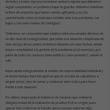
de todos y todas. Hay una normativa sanitaria vigente que debemos
seguir cumpliendo, no podemos bajar la guardia, debemos mantener
la línea de actuación que hemos venido aplicando y nos ha
caracterizado como un municipio modelo ante esta pandemia, con
bajos y casi nulos niveles de contagios”.
“Debemos ser conscientes que estamos ante una variante del virus de
un alto nivel de contagiosidad, que unido a la situación complicada de
islas vecinas de las cuales recibimos visitantes en estas fechas, añade
mayor complejidad a la gestión de la pandemia en el municipio, por
parte de todos los sectores tanto públicos como privados”, señaló el
edil.
Reyes apela enérgicamente al sentido de responsabilidad individual y
al mismo tiempo hace hincapié en que no se trata de culpabilizar a
ningún sector, sino de sumar y colaborar entre todos para hacer
frente a esta situación.
Por último, Reyes pide al Gobierno de Canarias que ordene la
obligatoriedad de la realización de pruebas PCR en origen, para
ejercer más control en el tránsito de los turistas entre las islas.