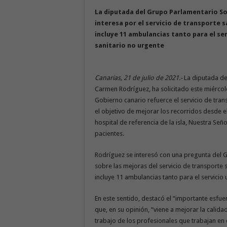
La diputada del Grupo Parlamentario So
interesa por el servicio de transporte sa
incluye 11 ambulancias tanto para el se
sanitario no urgente
Canarias, 21 de julio de 2021.-
La diputada de
Carmen Rodríguez, ha solicitado este miércol
Gobierno canario refuerce el servicio de tran
el objetivo de mejorar los recorridos desde 
hospital de referencia de la isla, Nuestra Seño
pacientes.
Rodríguez se interesó con una pregunta del G
sobre las mejoras del servicio de transporte sa
incluye 11 ambulancias tanto para el servicio
En este sentido, destacó el “importante esfuer
que, en su opinión, “viene a mejorar la calida
trabajo de los profesionales que trabajan en 