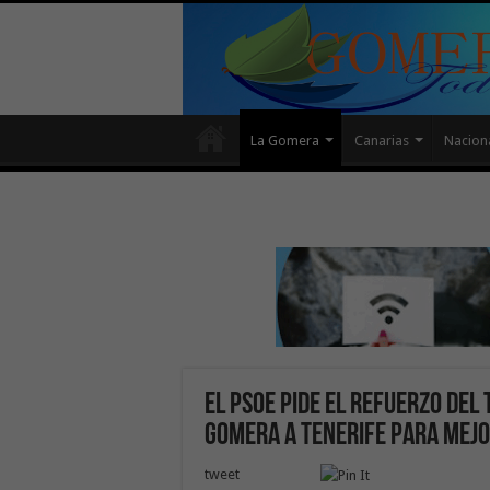
La Gomera
Canarias
Nacion
El PSOE pide el refuerzo del
Gomera a Tenerife para mejo
tweet