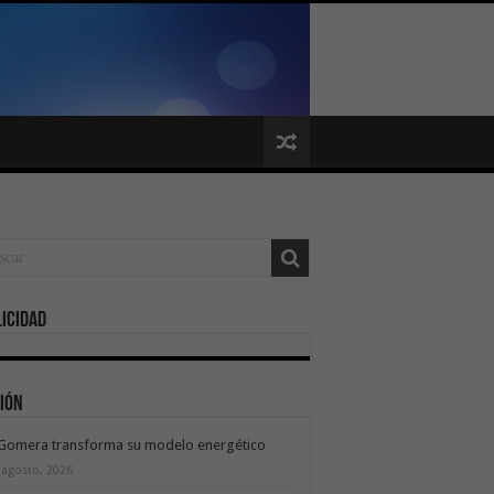
icidad
ión
 Gomera transforma su modelo energético
 agosto, 2026