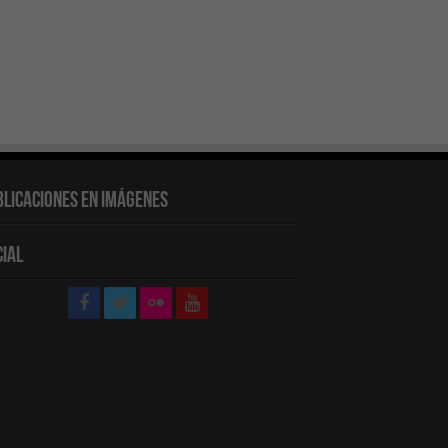
blicaciones en Imágenes
cial