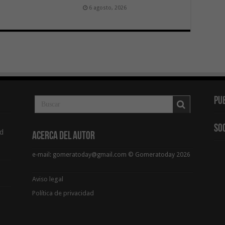
6 agosto, 2026
Pu
So
d
Acerca del Autor
e-mail: gomeratoday@gmail.com © Gomeratoday 2026
Aviso legal
Política de privacidad