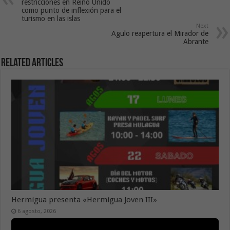
restricciones en Reino Unido
como punto de inflexión para el
turismo en las islas
Next
Agulo reapertura el Mirador de
Abrante
Related Articles
Hermigua presenta «Hermigua Joven III»
6 agosto, 2026