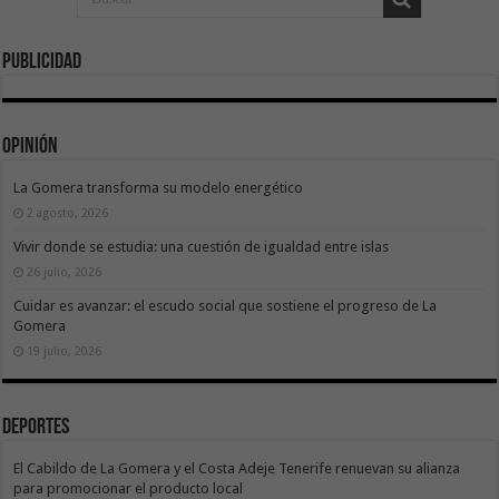
Publicidad
Opinión
La Gomera transforma su modelo energético
2 agosto, 2026
Vivir donde se estudia: una cuestión de igualdad entre islas
26 julio, 2026
Cuidar es avanzar: el escudo social que sostiene el progreso de La
Gomera
19 julio, 2026
Deportes
El Cabildo de La Gomera y el Costa Adeje Tenerife renuevan su alianza
para promocionar el producto local