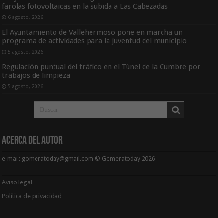
farolas fotovoltaicas en la subida a Las Cabezadas
6 agosto, 2026
El Ayuntamiento de Vallehermoso pone en marcha un
programa de actividades para la juventud del municipio
5 agosto, 2026
Regulación puntual del tráfico en el Túnel de la Cumbre por
trabajos de limpieza
5 agosto, 2026
Acerca del Autor
e-mail: gomeratoday@gmail.com © Gomeratoday 2026
Aviso legal
Política de privacidad