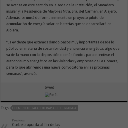
se avanza en este sentido en la sede de la Institución, el Matadero
insular y la Residencia de Mayores Ntra. Sra. del Carmen, en Alajeró.
Además, se unirá de forma inminente un proyecto piloto de
acumulación de energía solar en baterías que se desarrollará en
Alojera.
“Es evidente que estamos dando pasos muy importantes desde lo
público en materia de sostenibilidad y eficiencia energética, algo que
va de la mano con la disposición de más fondos para incentivar el
autoconsumo energético en las viviendas y empresas de La Gomera,
para lo que abriremos una nueva convocatoria en las próximas
semanas”, avanzó.
tweet
Tags
CENTRO DE TALASOTERAPIA DE HERMIGUA
Previous
Curbelo apunta al fin de las