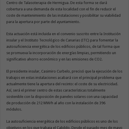
Centro de Talasoterapia de Hermigua. De esta forma se dará
cobertura a una demanda de esta localidad con el fin de reducir el
coste de mantenimiento de las instalaciones y posibilitar su viabilidad
para la apertura por parte del ayuntamiento.
Esta actuación está incluida en el convenio suscrito entre la Institución
insular y el Instituto Tecnológico de Canarias (ITC) para fomentar la
autosuficiencia energética de los edificios públicos, de tal forma que
se promueva la incorporación de energías limpias, permitiendo un
significativo ahorro económico y en las emisiones de CO2.
El presidente insular, Casimiro Curbelo, precisó que la ejecución de los
trabajos en estas instalaciones acabará con el principal problema que
actualmente tiene la apertura del recinto: el coste de su electricidad.
Así, será el primer centro de estas características totalmente
sostenible con la disposición de paneles solares con una capacidad
de producción de 212 MW/h al año con la instalación de 396
módulos.
La autosuficiencia energética de los edificios públicos es uno de los
objetivos en los que trabaja el Cabildo. Desde el pasado mes de mayo