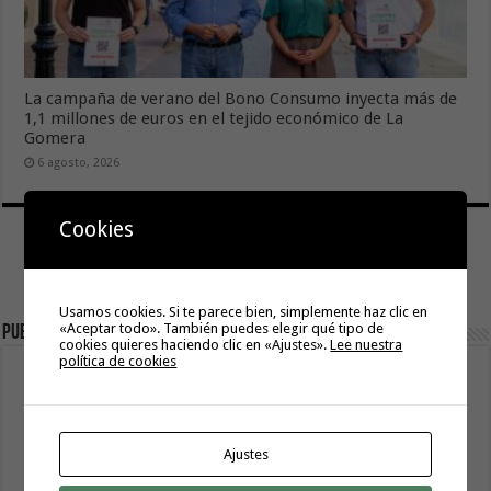
La campaña de verano del Bono Consumo inyecta más de
1,1 millones de euros en el tejido económico de La
Gomera
6 agosto, 2026
Cookies
Usamos cookies. Si te parece bien, simplemente haz clic en
«Aceptar todo». También puedes elegir qué tipo de
Publicidad
cookies quieres haciendo clic en «Ajustes».
Lee nuestra
política de cookies
Ajustes