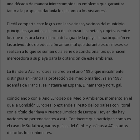
una década de manera ininterrumpida un emblema que garantiza
tanto a la propia ciudadanía local como a los visitantes”.
El edil comparte este logro con las vecinas y vecinos del municipio,
principales garantes a la hora de alcanzar las metas y objetivos entre
los que destaca la excelencia del agua de la playa, la participación en
las actividades de educación ambiental que durante estos meses se
realizan a lo que se suman otra serie de condicionantes que hacen
merecedora a su playa para la obtención de este emblema.
La Bandera Azul Europea se creo en el año 1985, que inicialmente
distinguía en Francia la protección del medio marino. Ya en 1987
además de Francia, se instaura en España, Dinamarca y Portugal,
coincidiendo con el Año Europeo del Medio Ambiente, momento en el
que la Comisión Europea lo extiende al resto de los países con litoral
con el título de ‘Playa y Puertos Limpios de Europa’. Hoy en día hay
naciones no pertenecientes a este Continente que participan como es
el caso de Sudafrica, varios países del Caribe y así hasta 47 estados
de todos los continentes.