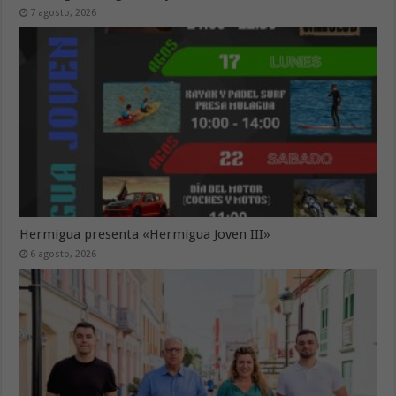
7 agosto, 2026
Hermigua presenta «Hermigua Joven III»
6 agosto, 2026