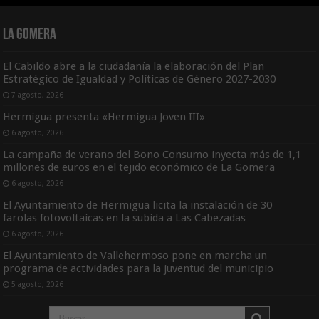
La Gomera
El Cabildo abre a la ciudadanía la elaboración del Plan
Estratégico de Igualdad y Políticas de Género 2027-2030
7 agosto, 2026
Hermigua presenta «Hermigua Joven III»
6 agosto, 2026
La campaña de verano del Bono Consumo inyecta más de 1,1
millones de euros en el tejido económico de La Gomera
6 agosto, 2026
El Ayuntamiento de Hermigua licita la instalación de 30
farolas fotovoltaicas en la subida a Las Cabezadas
6 agosto, 2026
El Ayuntamiento de Vallehermoso pone en marcha un
programa de actividades para la juventud del municipio
5 agosto, 2026