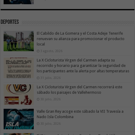
Deportes
El Cabildo de La Gomera y el Costa Adeje Tenerife
renuevan su alianza para promocionar el producto
local
3 agosto, 2026
La X Cicloturista Virgen del Carmen adapta su
recorrido y horario para garantizar la seguridad de
los participantes ante la alerta por altas temperaturas
31 julio, 2026
La X Cicloturista Virgen del Carmen recorrerá este
sábado los paisajes de Vallehermoso
30 julio, 2026
Valle Gran Rey acoge este sábado la VII Travesía a
Nado Isla Colombina
30 julio, 2026