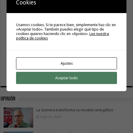
Cookies
Usamos cookies. Si te parece bien, simplemente haz clic en
«Aceptar todo». También puedes elegir qué tipo de
cookies quieres haciendo clic en «Ajustes».
Lee nuestra
política de cookies
Ajustes
Aceptar todo
Opinión
La Gomera transforma su modelo energético
2 agosto, 2026