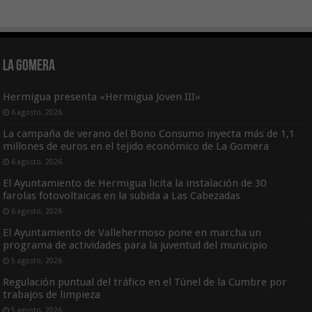
La Gomera
Hermigua presenta «Hermigua Joven III»
6 agosto, 2026
La campaña de verano del Bono Consumo inyecta más de 1,1
millones de euros en el tejido económico de La Gomera
6 agosto, 2026
El Ayuntamiento de Hermigua licita la instalación de 30
farolas fotovoltaicas en la subida a Las Cabezadas
6 agosto, 2026
El Ayuntamiento de Vallehermoso pone en marcha un
programa de actividades para la juventud del municipio
5 agosto, 2026
Regulación puntual del tráfico en el Túnel de la Cumbre por
trabajos de limpieza
5 agosto, 2026