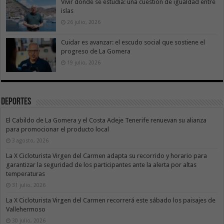
Vivir donde se estudia: una cuestión de igualdad entre
islas
26 julio, 2026
Cuidar es avanzar: el escudo social que sostiene el
progreso de La Gomera
19 julio, 2026
Deportes
El Cabildo de La Gomera y el Costa Adeje Tenerife renuevan su alianza
para promocionar el producto local
3 agosto, 2026
La X Cicloturista Virgen del Carmen adapta su recorrido y horario para
garantizar la seguridad de los participantes ante la alerta por altas
temperaturas
31 julio, 2026
La X Cicloturista Virgen del Carmen recorrerá este sábado los paisajes de
Vallehermoso
30 julio, 2026