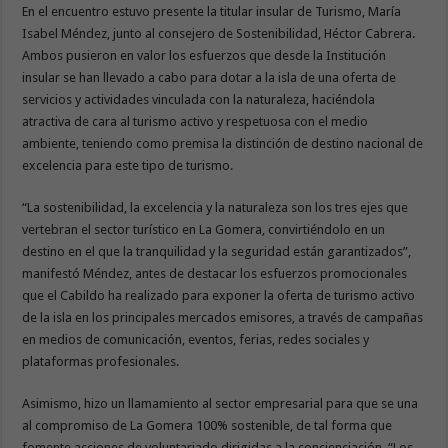
En el encuentro estuvo presente la titular insular de Turismo, María
Isabel Méndez, junto al consejero de Sostenibilidad, Héctor Cabrera.
Ambos pusieron en valor los esfuerzos que desde la Institución
insular se han llevado a cabo para dotar a la isla de una oferta de
servicios y actividades vinculada con la naturaleza, haciéndola
atractiva de cara al turismo activo y respetuosa con el medio
ambiente, teniendo como premisa la distinción de destino nacional de
excelencia para este tipo de turismo.
“La sostenibilidad, la excelencia y la naturaleza son los tres ejes que
vertebran el sector turístico en La Gomera, convirtiéndolo en un
destino en el que la tranquilidad y la seguridad están garantizados”,
manifestó Méndez, antes de destacar los esfuerzos promocionales
que el Cabildo ha realizado para exponer la oferta de turismo activo
de la isla en los principales mercados emisores, a través de campañas
en medios de comunicación, eventos, ferias, redes sociales y
plataformas profesionales.
Asimismo, hizo un llamamiento al sector empresarial para que se una
al compromiso de La Gomera 100% sostenible, de tal forma que
fomente acciones de voluntariado dirigidas a la concienciación. “Los