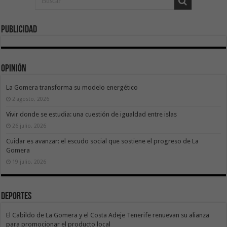
Publicidad
Opinión
La Gomera transforma su modelo energético
2 agosto, 2026
Vivir donde se estudia: una cuestión de igualdad entre islas
26 julio, 2026
Cuidar es avanzar: el escudo social que sostiene el progreso de La
Gomera
19 julio, 2026
Deportes
El Cabildo de La Gomera y el Costa Adeje Tenerife renuevan su alianza
para promocionar el producto local