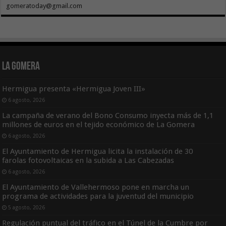
gomeratoday@gmail.com
La Gomera
Hermigua presenta «Hermigua Joven III»
6 agosto, 2026
La campaña de verano del Bono Consumo inyecta más de 1,1
millones de euros en el tejido económico de La Gomera
6 agosto, 2026
El Ayuntamiento de Hermigua licita la instalación de 30
farolas fotovoltaicas en la subida a Las Cabezadas
6 agosto, 2026
El Ayuntamiento de Vallehermoso pone en marcha un
programa de actividades para la juventud del municipio
5 agosto, 2026
Regulación puntual del tráfico en el Túnel de la Cumbre por