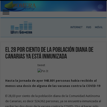
El 28 por ciento de la población diana de
Canarias ya está inmunizada
tweet
Hasta la jornada de ayer 948.801 personas había recibido al
menos una dosis de alguna de las vacunas contra la COVID-19
El 28,03 por ciento de la población diana de la Comunidad Autónoma
de Canarias, es decir 524.362 personas, ya se encuentra inmunizada al
recibir las dos dosis de la vacuna contra la COVID-19 o al hacer sido