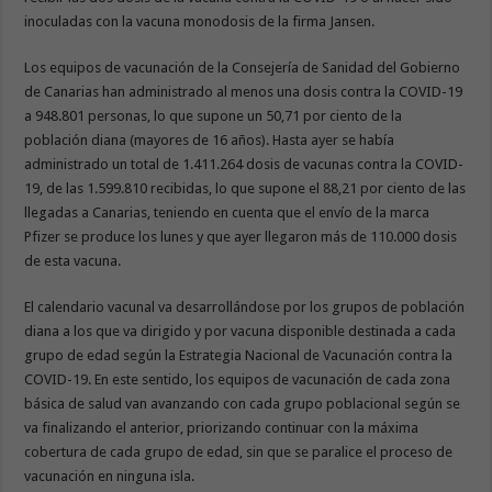
inoculadas con la vacuna monodosis de la firma Jansen.
Los equipos de vacunación de la Consejería de Sanidad del Gobierno
de Canarias han administrado al menos una dosis contra la COVID-19
a 948.801 personas, lo que supone un 50,71 por ciento de la
población diana (mayores de 16 años). Hasta ayer se había
administrado un total de 1.411.264 dosis de vacunas contra la COVID-
19, de las 1.599.810 recibidas, lo que supone el 88,21 por ciento de las
llegadas a Canarias, teniendo en cuenta que el envío de la marca
Pfizer se produce los lunes y que ayer llegaron más de 110.000 dosis
de esta vacuna.
El calendario vacunal va desarrollándose por los grupos de población
diana a los que va dirigido y por vacuna disponible destinada a cada
grupo de edad según la Estrategia Nacional de Vacunación contra la
COVID-19. En este sentido, los equipos de vacunación de cada zona
básica de salud van avanzando con cada grupo poblacional según se
va finalizando el anterior, priorizando continuar con la máxima
cobertura de cada grupo de edad, sin que se paralice el proceso de
vacunación en ninguna isla.