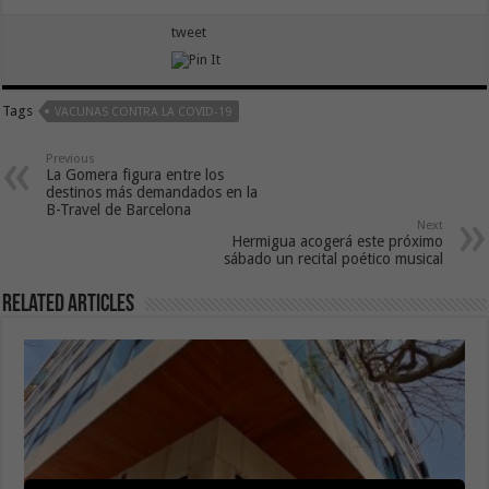
tweet
Tags
VACUNAS CONTRA LA COVID-19
Previous
La Gomera figura entre los
destinos más demandados en la
B-Travel de Barcelona
Next
Hermigua acogerá este próximo
sábado un recital poético musical
Related Articles