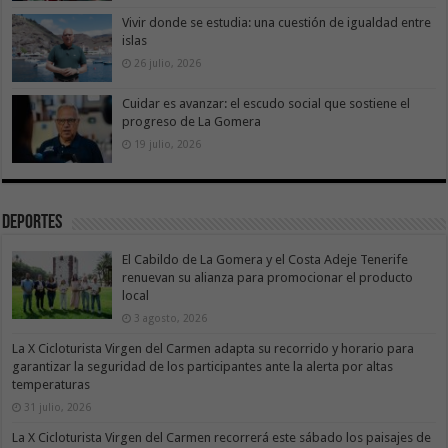
Vivir donde se estudia: una cuestión de igualdad entre
islas
26 julio, 2026
Cuidar es avanzar: el escudo social que sostiene el
progreso de La Gomera
19 julio, 2026
Deportes
El Cabildo de La Gomera y el Costa Adeje Tenerife
renuevan su alianza para promocionar el producto
local
3 agosto, 2026
La X Cicloturista Virgen del Carmen adapta su recorrido y horario para
garantizar la seguridad de los participantes ante la alerta por altas
temperaturas
31 julio, 2026
La X Cicloturista Virgen del Carmen recorrerá este sábado los paisajes de