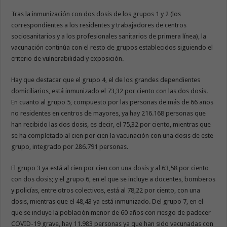
Tras la inmunización con dos dosis de los grupos 1 y 2 (los
correspondientes a los residentes y trabajadores de centros
sociosanitarios y a los profesionales sanitarios de primera línea), la
vacunación continúa con el resto de grupos establecidos siguiendo el
criterio de vulnerabilidad y exposición.
Hay que destacar que el grupo 4, el de los grandes dependientes
domiciliarios, está inmunizado el 73,32 por ciento con las dos dosis.
En cuanto al grupo 5, compuesto por las personas de más de 66 años
no residentes en centros de mayores, ya hay 216.168 personas que
han recibido las dos dosis, es decir, el 75,32 por ciento, mientras que
se ha completado al cien por cien la vacunación con una dosis de este
grupo, integrado por 286.791 personas.
El grupo 3 ya está al cien por cien con una dosis y al 63,58 por ciento
con dos dosis; y el grupo 6, en el que se incluye a docentes, bomberos
y policías, entre otros colectivos, está al 78,22 por ciento, con una
dosis, mientras que el 48,43 ya está inmunizado. Del grupo 7, en el
que se incluye la población menor de 60 años con riesgo de padecer
COVID-19 grave, hay 11.983 personas ya que han sido vacunadas con