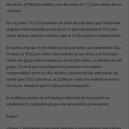
una dosis, el 99,8 por ciento y con dos dosis el 77,75 por ciento de ese
colectivo.
Por su parte, 115.132 personas de entre 60 y 65 años que conforman
el grupo 8 han recibido ya una dosis, lo que representa el 75,51 por
ciento de ese colectivo; mientras que el 13,26 ya tiene la inmunización.
En cuanto al grupo 9, formado por las personas que tienen entre 50 y
59 años, el 76,62 por ciento han recibido ya una dosis, y el 42,64 por
ciento ese grupo etario cuenta ya con las dos dosis. La inoculación del
grupo 10, en el que se incluyen a las personas con edades
comprendidas entre los 40 y 49 años, también ha ido avanzando de
modo que 73.621 personas, el 22,86 por ciento ha recibido al menos
una dosis, mientras que el 5,42 ya está inmunizado.
En la última revisión de la Estrategia Nacional de Vacunación se
establecen los siguientes grupos de vacunación y priorización:
Etapa I:
-Grupo 1. Residentes y personal sanitario y sociosanitario que trabaja