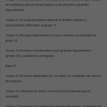
en residencias de personas mayores y de atención a grandes
dependientes.
-Grupo 2. Personal de primera línea en el ámbito sanitario y
sociosanitario (diferentes al grupo 1).
-Grupo 3. Otro personal sanitario y socio-sanitario (no incluidas en
grupo 2).
-Grupo 4. Personas consideradas como grandes dependientes
(grado III) y cuidadores principales.
Etapa II:
-Grupo 5. Personas vulnerables por su edad, no residentes de centros
de mayores.
-Grupo 6. Colectivos en activo con una función esencial para la
sociedad.
-Grupo 7. Personas con condiciones de muy alto riesgo. Trasplante de