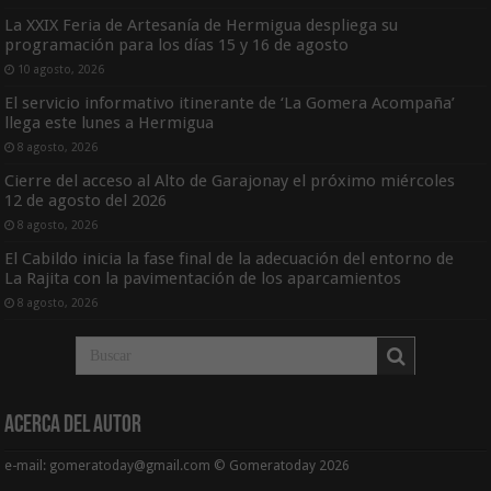
La XXIX Feria de Artesanía de Hermigua despliega su
programación para los días 15 y 16 de agosto
10 agosto, 2026
El servicio informativo itinerante de ‘La Gomera Acompaña’
llega este lunes a Hermigua
8 agosto, 2026
Cierre del acceso al Alto de Garajonay el próximo miércoles
12 de agosto del 2026
8 agosto, 2026
El Cabildo inicia la fase final de la adecuación del entorno de
La Rajita con la pavimentación de los aparcamientos
8 agosto, 2026
Acerca del Autor
e-mail: gomeratoday@gmail.com © Gomeratoday 2026