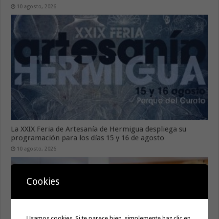
10 agosto, 2026
La XXIX Feria de Artesanía de Hermigua despliega su
programación para los días 15 y 16 de agosto
10 agosto, 2026
Cookies
Usamos cookies. Si te parece bien, simplemente haz clic en