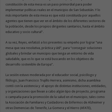
constitución de esta mesa es un paso primordial para poder
implementar políticas reales en el municipio de San Sebastián. Y lo
más importante de esta mesa es que está constituida por aquellos
agentes que tienen que ver en el ámbito de los diferentes sectores de
la población, desde los propios dirigentes sanitarios, hasta el ámbito
educativo y socio cultural”.
A su vez, Reyes, enfatizó a los presentes su empeño por lograr “una
mesa que sea resolutiva, práctica y útil”, para “conseguir soluciones
globales y brindar un municipio que tenga un entorno de vida
saludable, que es lo que se está buscando en los objetivos de
desarrollo sostenible de Europa”.
La sesión estuvo moderada por el educador social, psicólogo y
filólogo, Juan Francisco Trujillo Herrera, asimismo, dicha asamblea
contó con la asistencia y el apoyo de distintas instituciones, entidades,
y organizaciones que llevan a cabo algún tipo de proyecto, programa
o campaña para la promoción de la salud en el municipio, tales como
la Asociación de Familiares y Cuidadores de Enfermos de Alzheimer y
otras Demencias de Tenerife, La Gomera y el Hierro (AFATE),