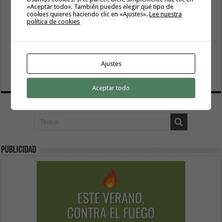
«Aceptar todo». También puedes elegir qué tipo de
cookies quieres haciendo clic en «Ajustes».
Lee nuestra
política de cookies
El servicio informativo itinerante de ‘La Gomera
Acompaña’ llega este lunes a Hermigua
Ajustes
8 agosto, 2026
Aceptar todo
Publicidad