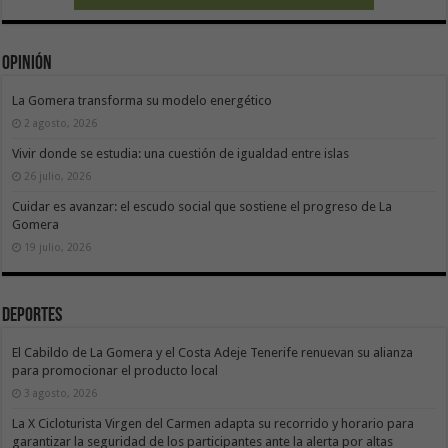
Opinión
La Gomera transforma su modelo energético
2 agosto, 2026
Vivir donde se estudia: una cuestión de igualdad entre islas
26 julio, 2026
Cuidar es avanzar: el escudo social que sostiene el progreso de La
Gomera
19 julio, 2026
Deportes
El Cabildo de La Gomera y el Costa Adeje Tenerife renuevan su alianza
para promocionar el producto local
3 agosto, 2026
La X Cicloturista Virgen del Carmen adapta su recorrido y horario para
garantizar la seguridad de los participantes ante la alerta por altas