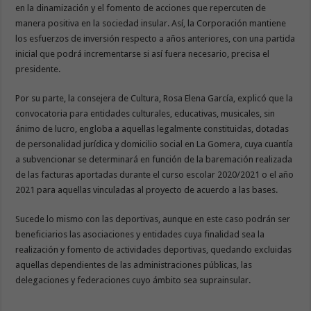
en la dinamización y el fomento de acciones que repercuten de
manera positiva en la sociedad insular. Así, la Corporación mantiene
los esfuerzos de inversión respecto a años anteriores, con una partida
inicial que podrá incrementarse si así fuera necesario, precisa el
presidente.
Por su parte, la consejera de Cultura, Rosa Elena García, explicó que la
convocatoria para entidades culturales, educativas, musicales, sin
ánimo de lucro, engloba a aquellas legalmente constituidas, dotadas
de personalidad jurídica y domicilio social en La Gomera, cuya cuantía
a subvencionar se determinará en función de la baremación realizada
de las facturas aportadas durante el curso escolar 2020/2021 o el año
2021 para aquellas vinculadas al proyecto de acuerdo a las bases.
Sucede lo mismo con las deportivas, aunque en este caso podrán ser
beneficiarios las asociaciones y entidades cuya finalidad sea la
realización y fomento de actividades deportivas, quedando excluidas
aquellas dependientes de las administraciones públicas, las
delegaciones y federaciones cuyo ámbito sea suprainsular.