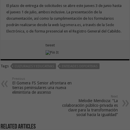
El plazo de entrega de solicitudes se abre este jueves 3 de junio hasta
el jueves 1 de julio, ambos inclusive. La presentación de la
documentación, así como la cumplimentación de los formularios
podrán realizarse desde la web
lagomera.es
, a través de la
Sede
Electrónica
, o de forma presencial en el Registro General del Cabildo.
tweet
Tags
CULTURALES Y EDUCATIVAS
ENTIDADES DEPORTIVAS
Previous
El Gomera FS Senior afrontara en
tierras peninsulares una nueva
elimintoria de ascenso
Next
Melodie Mendoza: “La
colaboración público-privada es
clave para la transformación
social hacia la igualdad”
Related Articles