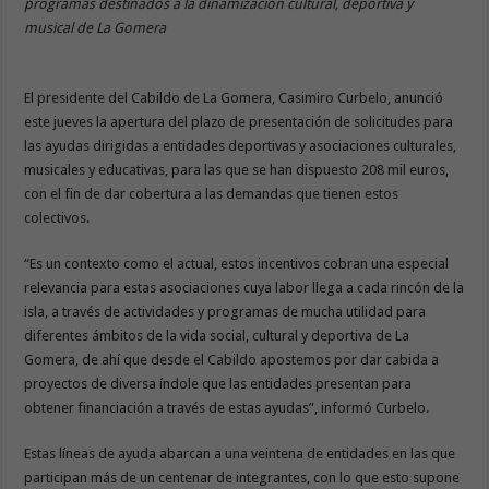
programas destinados a la dinamización cultural, deportiva y
musical de La Gomera
El presidente del Cabildo de La Gomera, Casimiro Curbelo, anunció
este jueves la apertura del plazo de presentación de solicitudes para
las ayudas dirigidas a entidades deportivas y asociaciones culturales,
musicales y educativas, para las que se han dispuesto 208 mil euros,
con el fin de dar cobertura a las demandas que tienen estos
colectivos.
“Es un contexto como el actual, estos incentivos cobran una especial
relevancia para estas asociaciones cuya labor llega a cada rincón de la
isla, a través de actividades y programas de mucha utilidad para
diferentes ámbitos de la vida social, cultural y deportiva de La
Gomera, de ahí que desde el Cabildo apostemos por dar cabida a
proyectos de diversa índole que las entidades presentan para
obtener financiación a través de estas ayudas”, informó Curbelo.
Estas líneas de ayuda abarcan a una veintena de entidades en las que
participan más de un centenar de integrantes, con lo que esto supone