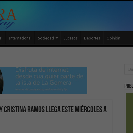
al
Internacional
Sociedad
Sucesos
Deportes
Opinión
Publ
y Cristina Ramos llega este miércoles a