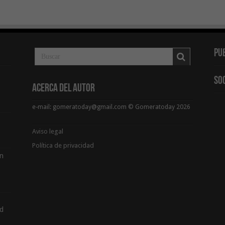
Pu
So
Acerca del Autor
e-mail: gomeratoday@gmail.com © Gomeratoday 2026
Aviso legal
Política de privacidad
ón
d