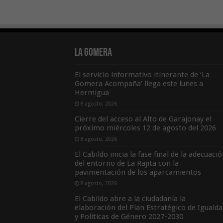
La Gomera
El servicio informativo itinerante de ‘La
Gomera Acompaña’ llega este lunes a
Hermigua
8 agosto, 2026
Cierre del acceso al Alto de Garajonay el
próximo miércoles 12 de agosto del 2026
8 agosto, 2026
El Cabildo inicia la fase final de la adecuaci
del entorno de La Rajita con la
pavimentación de los aparcamientos
8 agosto, 2026
El Cabildo abre a la ciudadanía la
elaboración del Plan Estratégico de Igualda
y Políticas de Género 2027-2030