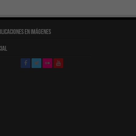
blicaciones en Imágenes
cial