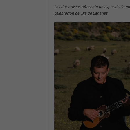
Los dos artistas ofrecerán un espectáculo mu
celebración del Día de Canarias