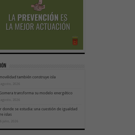
ión
movilidad también construye isla
 agosto, 2026
 Gomera transforma su modelo energético
 agosto, 2026
ir donde se estudia: una cuestión de igualdad
re islas
6 julio, 2026