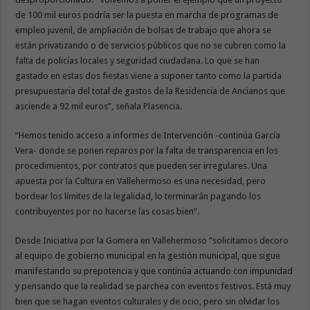
de 100 mil euros podría ser la puesta en marcha de programas de
empleo juvenil, de ampliación de bolsas de trabajo que ahora se
están privatizando o de servicios públicos que no se cubren como la
falta de policías locales y seguridad ciudadana. Lo que se han
gastado en estas dos fiestas viene a suponer tanto como la partida
presupuestaria del total de gastos de la Residencia de Ancianos que
asciende a 92 mil euros”, señala Plasencia.
“Hemos tenido acceso a informes de Intervención -continúa García
Vera- donde se ponen reparos por la falta de transparencia en los
procedimientos, por contratos que pueden ser irregulares. Una
apuesta por la Cultura en Vallehermoso es una necesidad, pero
bordear los límites de la legalidad, lo terminarán pagando los
contribuyentes por no hacerse las cosas bien”.
Desde Iniciativa por la Gomera en Vallehermoso “solicitamos decoro
al equipo de gobierno municipal en la gestión municipal, que sigue
manifestando su prepotencia y que continúa actuando con impunidad
y pensando que la realidad se parchea con eventos festivos. Está muy
bien que se hagan eventos culturales y de ocio, pero sin olvidar los