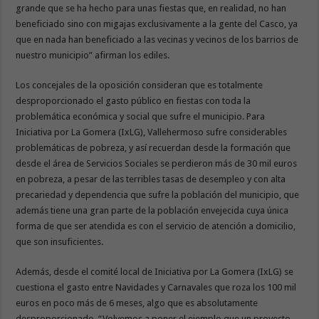
grande que se ha hecho para unas fiestas que, en realidad, no han
beneficiado sino con migajas exclusivamente a la gente del Casco, ya
que en nada han beneficiado a las vecinas y vecinos de los barrios de
nuestro municipio” afirman los ediles.
Los concejales de la oposición consideran que es totalmente
desproporcionado el gasto público en fiestas con toda la
problemática económica y social que sufre el municipio. Para
Iniciativa por La Gomera (IxLG), Vallehermoso sufre considerables
problemáticas de pobreza, y así recuerdan desde la formación que
desde el área de Servicios Sociales se perdieron más de 30 mil euros
en pobreza, a pesar de las terribles tasas de desempleo y con alta
precariedad y dependencia que sufre la población del municipio, que
además tiene una gran parte de la población envejecida cuya única
forma de que ser atendida es con el servicio de atención a domicilio,
que son insuficientes.
Además, desde el comité local de Iniciativa por La Gomera (IxLG) se
cuestiona el gasto entre Navidades y Carnavales que roza los 100 mil
euros en poco más de 6 meses, algo que es absolutamente
desproporcionado. “Volvemos a poner el ejemplo que un proyecto