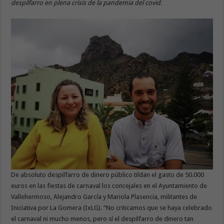
despilfarro en plena crisis de la pandemia del covid.
De absoluto despilfarro de dinero público tildan el gasto de 50.000
euros en las fiestas de carnaval los concejales en el Ayuntamiento de
Vallehermoso, Alejandro García y Mariola Plasencia, militantes de
Iniciativa por La Gomera (IxLG). “No criticamos que se haya celebrado
el carnaval ni mucho menos, pero sí el despilfarro de dinero tan