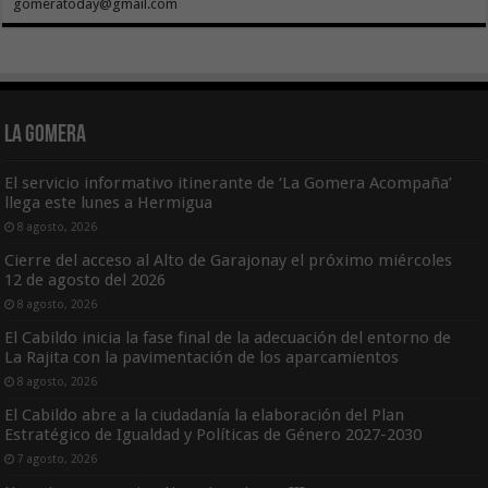
gomeratoday@gmail.com
La Gomera
El servicio informativo itinerante de ‘La Gomera Acompaña’
llega este lunes a Hermigua
8 agosto, 2026
Cierre del acceso al Alto de Garajonay el próximo miércoles
12 de agosto del 2026
8 agosto, 2026
El Cabildo inicia la fase final de la adecuación del entorno de
La Rajita con la pavimentación de los aparcamientos
8 agosto, 2026
El Cabildo abre a la ciudadanía la elaboración del Plan
Estratégico de Igualdad y Políticas de Género 2027-2030
7 agosto, 2026