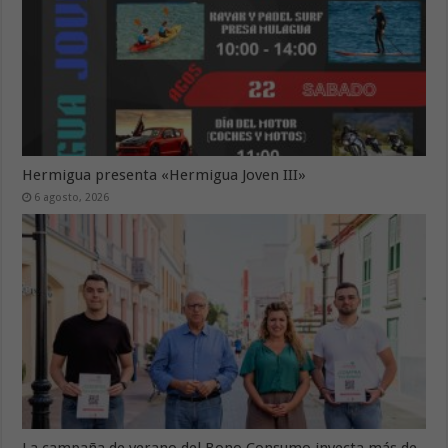
Hermigua presenta «Hermigua Joven III»
6 agosto, 2026
La campaña de verano del Bono Consumo inyecta más de