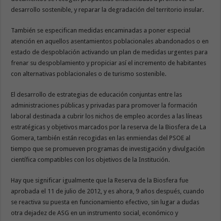
desarrollo sostenible, y reparar la degradación del territorio insular.
También se especifican medidas encaminadas a poner especial
atención en aquellos asentamientos poblacionales abandonados o en
estado de despoblación activando un plan de medidas urgentes para
frenar su despoblamiento y propiciar así el incremento de habitantes
con alternativas poblacionales o de turismo sostenible.
El desarrollo de estrategias de educación conjuntas entre las
administraciones públicas y privadas para promover la formación
laboral destinada a cubrir los nichos de empleo acordes a las líneas
estratégicas y objetivos marcados por la reserva de la Biosfera de La
Gomera, también están recogidas en las enmiendas del PSOE al
tiempo que se promueven programas de investigación y divulgación
científica compatibles con los objetivos de la Institución.
Hay que significar igualmente que la Reserva de la Biosfera fue
aprobada el 11 de julio de 2012, y es ahora, 9 años después, cuando
se reactiva su puesta en funcionamiento efectivo, sin lugar a dudas
otra dejadez de ASG en un instrumento social, económico y