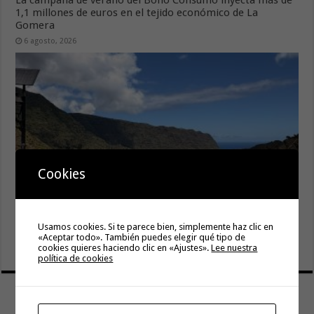
1,1 millones de euros en el tejido económico de La
Gomera
6 agosto, 2026
Cookies
El Ayuntamiento de Hermigua licita la instalación de 30
Usamos cookies. Si te parece bien, simplemente haz clic en
farolas fotovoltaicas en la subida a Las Cabezadas
«Aceptar todo». También puedes elegir qué tipo de
6 agosto, 2026
cookies quieres haciendo clic en «Ajustes».
Lee nuestra
política de cookies