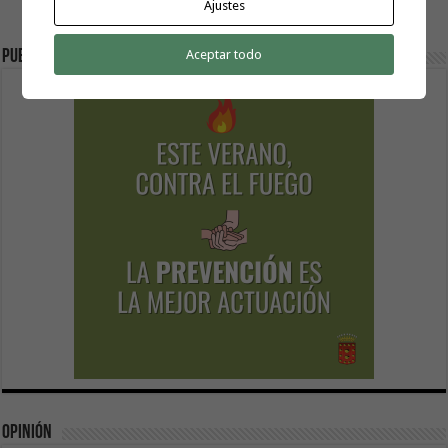
Ajustes
Aceptar todo
Publicidad
Opinión