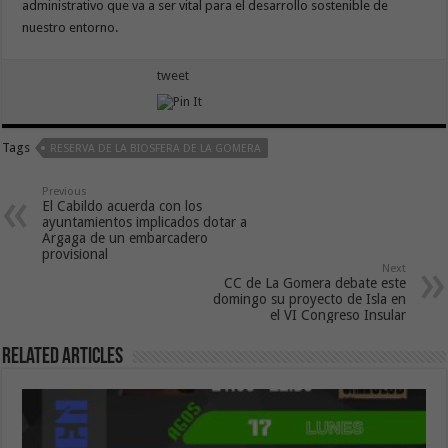
administrativo que va a ser vital para el desarrollo sostenible de
nuestro entorno.
tweet
Tags
RESERVA DE LA BIOSFERA DE LA GOMERA
Previous
El Cabildo acuerda con los
ayuntamientos implicados dotar a
Argaga de un embarcadero
provisional
Next
CC de La Gomera debate este
domingo su proyecto de Isla en
el VI Congreso Insular
Related Articles