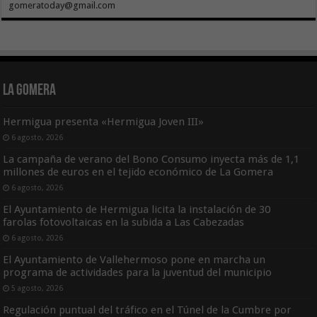
gomeratoday@gmail.com
La Gomera
Hermigua presenta «Hermigua Joven III»
6 agosto, 2026
La campaña de verano del Bono Consumo inyecta más de 1,1
millones de euros en el tejido económico de La Gomera
6 agosto, 2026
El Ayuntamiento de Hermigua licita la instalación de 30
farolas fotovoltaicas en la subida a Las Cabezadas
6 agosto, 2026
El Ayuntamiento de Vallehermoso pone en marcha un
programa de actividades para la juventud del municipio
5 agosto, 2026
Regulación puntual del tráfico en el Túnel de la Cumbre por