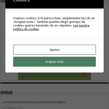
Publicidad
Usamos cookies. Si te parece bien, simplemente haz clic en
«Aceptar todo». También puedes elegir qué tipo de
cookies quieres haciendo clic en «Ajustes».
Lee nuestra
política de cookies
Ajustes
Aceptar todo
Opinión
La Gomera transforma su modelo energético
2 agosto, 2026