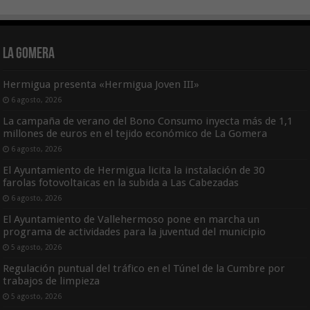
La Gomera
Hermigua presenta «Hermigua Joven III»
6 agosto, 2026
La campaña de verano del Bono Consumo inyecta más de 1,1
millones de euros en el tejido económico de La Gomera
6 agosto, 2026
El Ayuntamiento de Hermigua licita la instalación de 30
farolas fotovoltaicas en la subida a Las Cabezadas
6 agosto, 2026
El Ayuntamiento de Vallehermoso pone en marcha un
programa de actividades para la juventud del municipio
5 agosto, 2026
Regulación puntual del tráfico en el Túnel de la Cumbre por
trabajos de limpieza
5 agosto, 2026