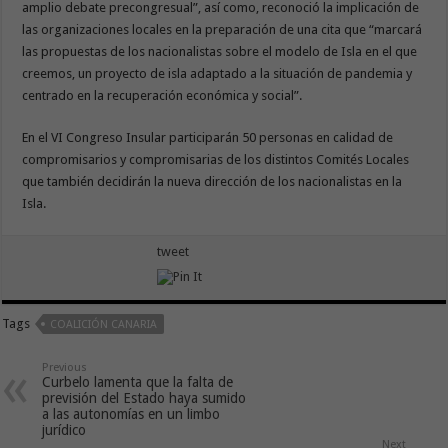
amplio debate precongresual”, así como, reconoció la implicación de
las organizaciones locales en la preparación de una cita que “marcará
las propuestas de los nacionalistas sobre el modelo de Isla en el que
creemos, un proyecto de isla adaptado a la situación de pandemia y
centrado en la recuperación económica y social”.
En el VI Congreso Insular participarán 50 personas en calidad de
compromisarios y compromisarias de los distintos Comités Locales
que también decidirán la nueva dirección de los nacionalistas en la
Isla.
tweet
Tags
COALICIÓN CANARIA
Previous
Curbelo lamenta que la falta de
previsión del Estado haya sumido
a las autonomías en un limbo
jurídico
Next