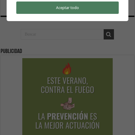
6 agosto, 2026
Aceptar todo
Publicidad