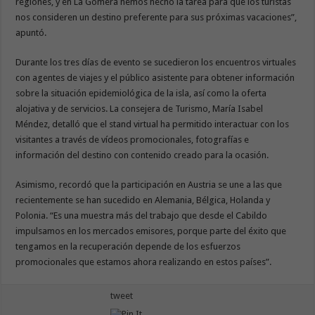
regiones, y en La Gomera hemos hecho la tarea para que los turistas
nos consideren un destino preferente para sus próximas vacaciones”,
apuntó.
Durante los tres días de evento se sucedieron los encuentros virtuales
con agentes de viajes y el público asistente para obtener información
sobre la situación epidemiológica de la isla, así como la oferta
alojativa y de servicios. La consejera de Turismo, María Isabel
Méndez, detalló que el stand virtual ha permitido interactuar con los
visitantes a través de vídeos promocionales, fotografías e
información del destino con contenido creado para la ocasión.
Asimismo, recordó que la participación en Austria se une a las que
recientemente se han sucedido en Alemania, Bélgica, Holanda y
Polonia. “Es una muestra más del trabajo que desde el Cabildo
impulsamos en los mercados emisores, porque parte del éxito que
tengamos en la recuperación depende de los esfuerzos
promocionales que estamos ahora realizando en estos países”.
tweet