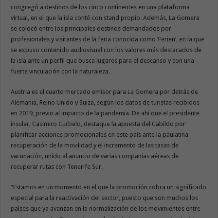
congregó a destinos de los cinco continentes en una plataforma
virtual, en el que la isla contó con stand propio. Además, La Gomera
se colocó entre los principales destinos demandados por
profesionales y visitantes de la feria conocida como ‘Ferien’, en la que
se expuso contenido audiovisual con los valores más destacados de
la isla ante un perfil que busca lugares para el descanso y con una
fuerte vinculación con la naturaleza.
Austria es el cuarto mercado emisor para La Gomera por detrás de
Alemania, Reino Unido y Suiza, según los datos de turistas recibidos
en 2019, previo al impacto de la pandemia. De ahí que el presidente
insular, Casimiro Curbelo, destaque la apuesta del Cabildo por
planificar acciones promocionales en este país ante la paulatina
recuperación de la movilidad y el incremento de las tasas de
vacunación, unido al anuncio de varias compañías aéreas de
recuperar rutas con Tenerife Sur.
“Estamos en un momento en el que la promoción cobra un significado
especial para la reactivación del sector, puesto que son muchos los
países que ya avanzan en la normalización de los movimientos entre