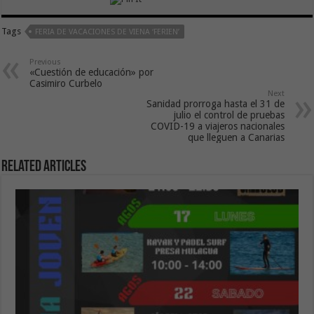
Tags
FERIA DE VACACIONES DE VIENA ‘FERIEN’
Previous
«Cuestión de educación» por
Casimiro Curbelo
Next
Sanidad prorroga hasta el 31 de
julio el control de pruebas
COVID-19 a viajeros nacionales
que lleguen a Canarias
Related Articles