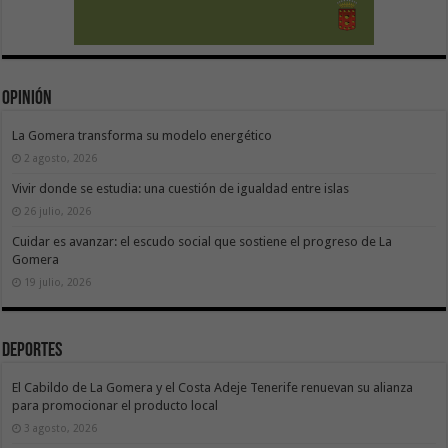
Opinión
La Gomera transforma su modelo energético
2 agosto, 2026
Vivir donde se estudia: una cuestión de igualdad entre islas
26 julio, 2026
Cuidar es avanzar: el escudo social que sostiene el progreso de La
Gomera
19 julio, 2026
Deportes
El Cabildo de La Gomera y el Costa Adeje Tenerife renuevan su alianza
para promocionar el producto local
3 agosto, 2026