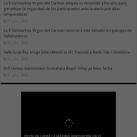
La X Cicloturista Virgen del Carmen adapta su recorrido y horario para
garantizar la seguridad de los participantes ante la alerta por altas
temperaturas
31 julio, 2026
La X Cicloturista Virgen del Carmen recorrerá este sábado los paisajes de
Vallehermoso
30 julio, 2026
Valle Gran Rey acoge este sábado la VII Travesía a Nado Isla Colombina
30 julio, 2026
El II torneo Autonómico Gomahara Beach Vóley ya tiene fecha
27 julio, 2026