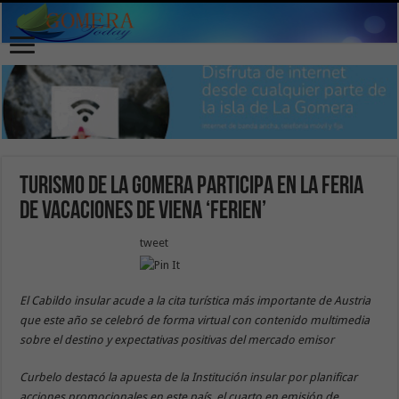
Turismo de La Gomera participa en la Feria
de Vacaciones de Viena ‘Ferien’
tweet
El Cabildo insular acude a la cita turística más importante de Austria
que este año se celebró de forma virtual con contenido multimedia
sobre el destino y expectativas positivas del mercado emisor
Curbelo destacó la apuesta de la Institución insular por planificar
acciones promocionales en este país, el cuarto en emisión de