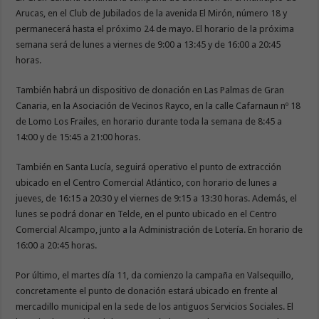
Arucas, en el Club de Jubilados de la avenida El Mirón, número 18 y
permanecerá hasta el próximo 24 de mayo. El horario de la próxima
semana será de lunes a viernes de 9:00 a 13:45 y de 16:00 a 20:45
horas.
También habrá un dispositivo de donación en Las Palmas de Gran
Canaria, en la Asociación de Vecinos Rayco, en la calle Cafarnaun nº 18
de Lomo Los Frailes, en horario durante toda la semana de 8:45 a
14:00 y de 15:45 a 21:00 horas.
También en Santa Lucía, seguirá operativo el punto de extracción
ubicado en el Centro Comercial Atlántico, con horario de lunes a
jueves, de 16:15 a 20:30 y el viernes de 9:15 a 13:30 horas. Además, el
lunes se podrá donar en Telde, en el punto ubicado en el Centro
Comercial Alcampo, junto a la Administración de Lotería. En horario de
16:00 a 20:45 horas.
Por último, el martes día 11, da comienzo la campaña en Valsequillo,
concretamente el punto de donación estará ubicado en frente al
mercadillo municipal en la sede de los antiguos Servicios Sociales. El