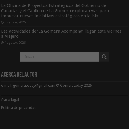
La Oficina de Proyectos Estratégicos del Gobierno de
Canarias y el Cabildo de La Gomera exploran vías para
impulsar nuevas iniciativas estratégicas en la isla
5 agosto, 2026
Las actividades de ‘La Gomera Acompaña’ llegan este viernes
a Alajeró
4 agosto, 2026
Acerca del Autor
e-mail: gomeratoday@gmail.com © Gomeratoday 2026
Aviso legal
Política de privacidad