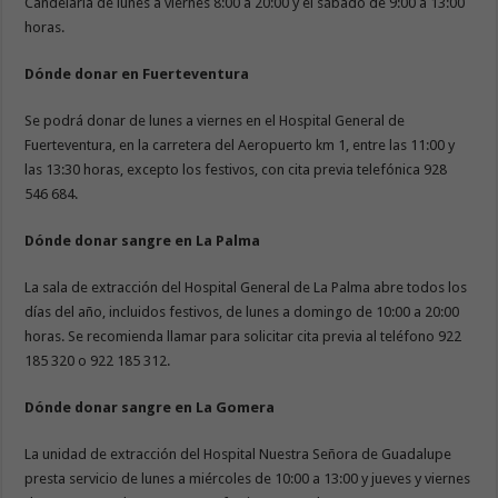
Candelaria de lunes a viernes 8:00 a 20:00 y el sábado de 9:00 a 13:00
horas.
Dónde donar en Fuerteventura
Se podrá donar de lunes a viernes en el Hospital General de
Fuerteventura, en la carretera del Aeropuerto km 1, entre las 11:00 y
las 13:30 horas, excepto los festivos, con cita previa telefónica 928
546 684.
Dónde donar sangre en La Palma
La sala de extracción del Hospital General de La Palma abre todos los
días del año, incluidos festivos, de lunes a domingo de 10:00 a 20:00
horas. Se recomienda llamar para solicitar cita previa al teléfono 922
185 320 o 922 185 312.
Dónde donar sangre en La Gomera
La unidad de extracción del Hospital Nuestra Señora de Guadalupe
presta servicio de lunes a miércoles de 10:00 a 13:00 y jueves y viernes