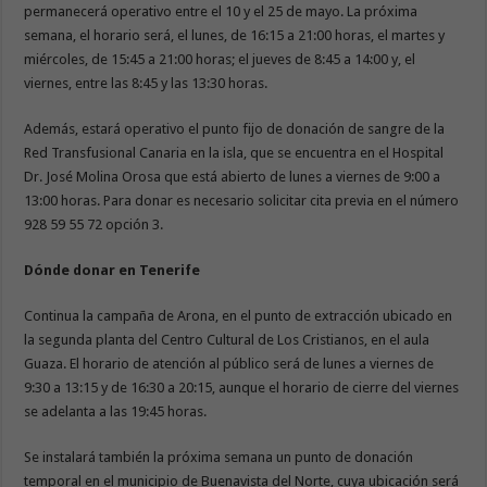
permanecerá operativo entre el 10 y el 25 de mayo. La próxima
semana, el horario será, el lunes, de 16:15 a 21:00 horas, el martes y
miércoles, de 15:45 a 21:00 horas; el jueves de 8:45 a 14:00 y, el
viernes, entre las 8:45 y las 13:30 horas.
Además, estará operativo el punto fijo de donación de sangre de la
Red Transfusional Canaria en la isla, que se encuentra en el Hospital
Dr. José Molina Orosa que está abierto de lunes a viernes de 9:00 a
13:00 horas. Para donar es necesario solicitar cita previa en el número
928 59 55 72 opción 3.
Dónde donar en Tenerife
Continua la campaña de Arona, en el punto de extracción ubicado en
la segunda planta del Centro Cultural de Los Cristianos, en el aula
Guaza. El horario de atención al público será de lunes a viernes de
9:30 a 13:15 y de 16:30 a 20:15, aunque el horario de cierre del viernes
se adelanta a las 19:45 horas.
Se instalará también la próxima semana un punto de donación
temporal en el municipio de Buenavista del Norte, cuya ubicación será