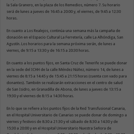
la Sala Granero, en la plaza de los Remedios, número 7. Su horario
será de lunes a jueves de 16:45 a 20:00 y, el viernes, de 9:45 a 12:30
horas.
En cuanto a Los Realejos, continúa una semana más la campaña de
donación en el Espacio Cultural La Ferretería, calle La Alhóndiga, San
Agustín. Los horarios para la semana próxima serán, de lunes a
viernes, de 9:15 a 13:30 y de 16:15 a 20:30 horas.
En cuanto a los puntos fijos, en Santa Cruz de Tenerife se puede donar
en la sede del ICHH de la calle Méndez Núñez, número 14, de lunes a
viernes de 8:15 a 14:45 y de 15:45 a 21:15 horas (cuenta con vado para
donantes). También se realizarán extracciones en el centro de salud
de San Isidro, en Granadilla de Abona, de lunes a jueves de 13:15 a
19:30 y el viernes de 8:15 a 14:30 horas.
En lo que se refiere a los puntos fijos de la Red Transfusional Canaria,
en el Hospital Universitario de Canarias se puede donar de domingo a
viernes y festivos de 8:30 a 21:30 y el sábado de 8:30 a 14:30 y de
15:30 a 20:00 y en el Hospital Universitario Nuestra Señora de