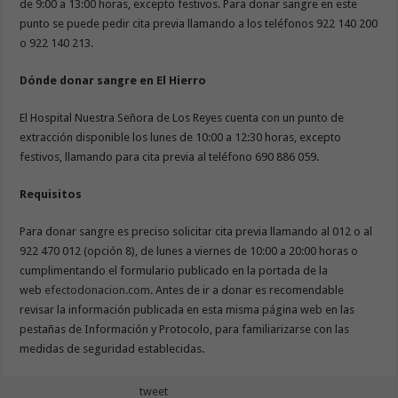
de 9:00 a 13:00 horas, excepto festivos. Para donar sangre en este
punto se puede pedir cita previa llamando a los teléfonos 922 140 200
o 922 140 213.
Dónde donar sangre en El Hierro
El Hospital Nuestra Señora de Los Reyes cuenta con un punto de
extracción disponible los lunes de 10:00 a 12:30 horas, excepto
festivos, llamando para cita previa al teléfono 690 886 059.
Requisitos
Para donar sangre es preciso solicitar cita previa llamando al 012 o al
922 470 012 (opción 8), de lunes a viernes de 10:00 a 20:00 horas o
cumplimentando el formulario publicado en la portada de la
web
efectodonacion.com
. Antes de ir a donar es recomendable
revisar la información publicada en esta misma página web en las
pestañas de Información y Protocolo, para familiarizarse con las
medidas de seguridad establecidas.
tweet