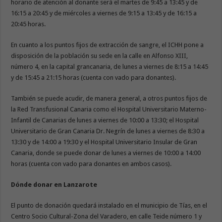
horario de atención al donante será el martes de 9:45 a 13:45 y de
16:15 a 20:45 y de miércoles a viernes de 9:15 a 13:45 y de 16:15 a
20:45 horas.
En cuanto a los puntos fijos de extracción de sangre, el ICHH pone a
disposición de la población su sede en la calle en Alfonso XIII,
número 4, en la capital grancanaria, de lunes a viernes de 8:15 a 14:45
y de 15:45 a 21:15 horas (cuenta con vado para donantes).
También se puede acudir, de manera general, a otros puntos fijos de
la Red Transfusional Canaria como el Hospital Universitario Materno-
Infantil de Canarias de lunes a viernes de 10:00 a 13:30; el Hospital
Universitario de Gran Canaria Dr. Negrín de lunes a viernes de 8:30 a
13:30 y de 14:00 a 19:30 y el Hospital Universitario Insular de Gran
Canaria, donde se puede donar de lunes a viernes de 10:00 a 14:00
horas (cuenta con vado para donantes en ambos casos).
Dónde donar en Lanzarote
El punto de donación quedará instalado en el municipio de Tías, en el
Centro Socio Cultural-Zona del Varadero, en calle Teide número 1 y