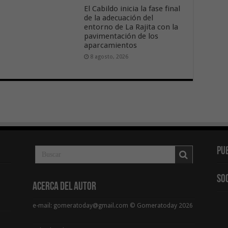
El Cabildo inicia la fase final
de la adecuación del
entorno de La Rajita con la
pavimentación de los
aparcamientos
8 agosto, 2026
Pu
So
Acerca del Autor
e-mail: gomeratoday@gmail.com © Gomeratoday 2026