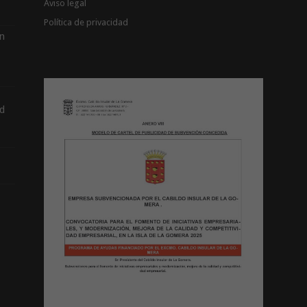
Aviso legal
Política de privacidad
ón
d