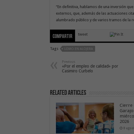
“En definitiva, hablamos de una inversión que
externos, que, además de las actuaciones cit
alumbrado público y de varios tramos de la 
tweet
Compartir
Tags
LOMO EN ALOJERA
Previous
«Por el empleo de calidad» por
Casimiro Curbelo
Related Articles
Cierre 
Garajo
miérco
2026
8 agos