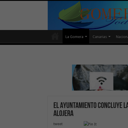
La Gomera
Canarias
Nacion
El Ayuntamiento concluye la
Alojera
tweet