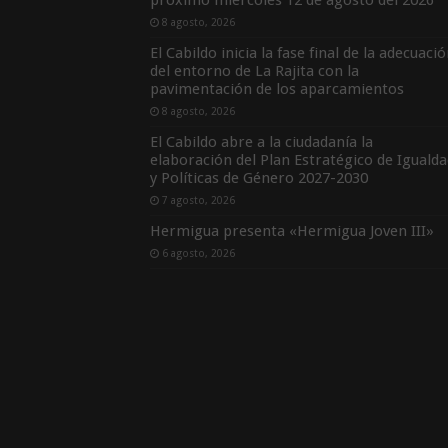
próximo miércoles 12 de agosto del 2026
8 agosto, 2026
El Cabildo inicia la fase final de la adecuaci
del entorno de La Rajita con la
pavimentación de los aparcamientos
8 agosto, 2026
El Cabildo abre a la ciudadanía la
elaboración del Plan Estratégico de Igualda
y Políticas de Género 2027-2030
7 agosto, 2026
Hermigua presenta «Hermigua Joven III»
6 agosto, 2026