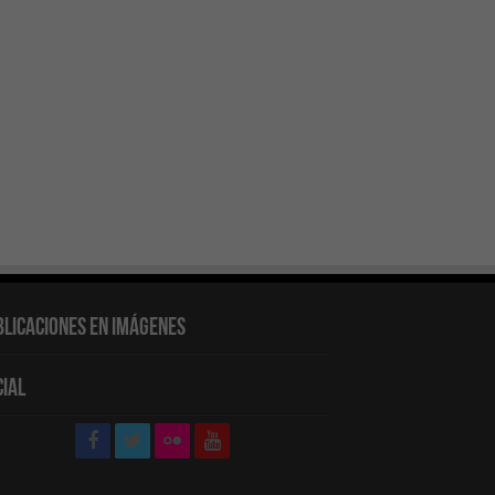
blicaciones en Imágenes
cial