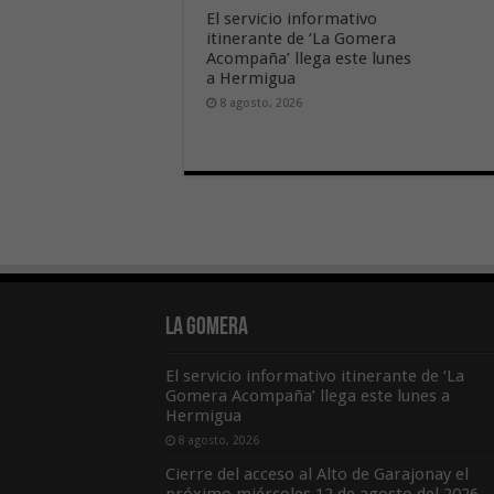
El servicio informativo
itinerante de ‘La Gomera
Acompaña’ llega este lunes
a Hermigua
8 agosto, 2026
La Gomera
El servicio informativo itinerante de ‘La
Gomera Acompaña’ llega este lunes a
Hermigua
8 agosto, 2026
Cierre del acceso al Alto de Garajonay el