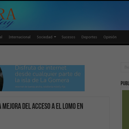
al
Internacional
Sociedad
Sucesos
Deportes
Opinión
Publ
 mejora del acceso a El Lomo en