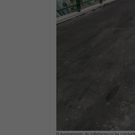
El Ayuntamiento de Vallehermoso ha concluido