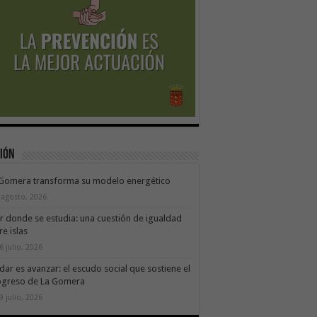
ión
 Gomera transforma su modelo energético
 agosto, 2026
ir donde se estudia: una cuestión de igualdad
re islas
6 julio, 2026
dar es avanzar: el escudo social que sostiene el
ogreso de La Gomera
9 julio, 2026