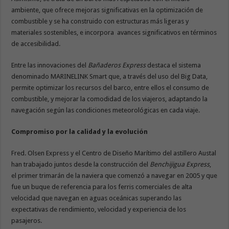
ambiente, que ofrece mejoras significativas en la optimización de
combustible y se ha construido con estructuras más ligeras y
materiales sostenibles, e incorpora avances significativos en términos
de accesibilidad.
Entre las innovaciones del
Bañaderos Express
destaca el sistema
denominado MARINELINK Smart que, a través del uso del Big Data,
permite optimizar los recursos del barco, entre ellos el consumo de
combustible, y mejorar la comodidad de los viajeros, adaptando la
navegación según las condiciones meteorológicas en cada viaje.
Compromiso por la calidad y la evolución
Fred. Olsen Express y el Centro de Diseño Marítimo del astillero Austal
han trabajado juntos desde la construcción del
Benchijigua Express
,
el primer trimarán de la naviera que comenzó a navegar en 2005 y que
fue un buque de referencia para los ferris comerciales de alta
velocidad que navegan en aguas oceánicas superando las
expectativas de rendimiento, velocidad y experiencia de los
pasajeros.