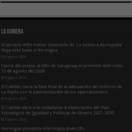
La Gomera
El servicio informativo itinerante de ‘La Gomera Acompaña’
llega este lunes a Hermigua
8 agosto, 2026
Cierre del acceso al Alto de Garajonay el próximo miércoles
12 de agosto del 2026
8 agosto, 2026
El Cabildo inicia la fase final de la adecuación del entorno de
La Rajita con la pavimentación de los aparcamientos
8 agosto, 2026
El Cabildo abre a la ciudadanía la elaboración del Plan
Estratégico de Igualdad y Políticas de Género 2027-2030
7 agosto, 2026
Hermigua presenta «Hermigua Joven III»