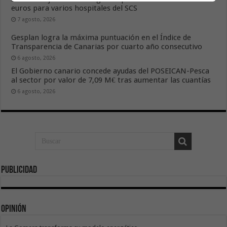
euros para varios hospitales del SCS
7 agosto, 2026
Gesplan logra la máxima puntuación en el Índice de
Transparencia de Canarias por cuarto año consecutivo
6 agosto, 2026
El Gobierno canario concede ayudas del POSEICAN-Pesca
al sector por valor de 7,09 M€ tras aumentar las cuantías
6 agosto, 2026
Publicidad
Opinión