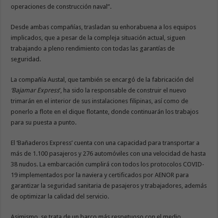
operaciones de construcción naval”.
Desde ambas compañías, trasladan su enhorabuena a los equipos
implicados, que a pesar de la compleja situación actual, siguen
trabajando a pleno rendimiento con todas las garantías de
seguridad.
La compañía Austal, que también se encargó de la fabricación del
‘Bajamar Express
’, ha sido la responsable de construir el nuevo
trimarán en el interior de sus instalaciones filipinas, así como de
ponerlo a flote en el dique flotante, donde continuarán los trabajos
para su puesta a punto.
El ‘Bañaderos Express’ cuenta con una capacidad para transportar a
más de 1.100 pasajeros y 276 automóviles con una velocidad de hasta
38 nudos. La embarcación cumplirá con todos los protocolos COVID-
19 implementados por la naviera y certificados por AENOR para
garantizar la seguridad sanitaria de pasajeros y trabajadores, además
de optimizar la calidad del servicio.
Asimismo, se trata de un barco más respetuoso con el medio