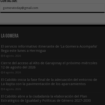
Contactar:
gomeratoday@gmail.com
La Gomera
El servicio informativo itinerante de ‘La Gomera Acompaña’
llega este lunes a Hermigua
8 agosto, 2026
Cierre del acceso al Alto de Garajonay el próximo miércoles
12 de agosto del 2026
8 agosto, 2026
El Cabildo inicia la fase final de la adecuación del entorno de
La Rajita con la pavimentación de los aparcamientos
8 agosto, 2026
El Cabildo abre a la ciudadanía la elaboración del Plan
Estratégico de Igualdad y Políticas de Género 2027-2030