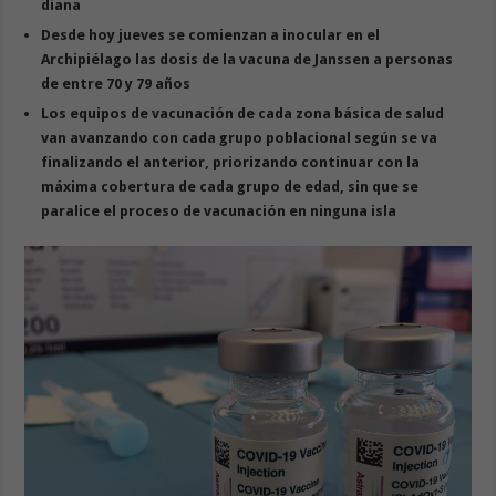
diana
Desde hoy jueves se comienzan a inocular en el
Archipiélago las dosis de la vacuna de Janssen a personas
de entre 70 y 79 años
Los equipos de vacunación de cada zona básica de salud
van avanzando con cada grupo poblacional según se va
finalizando el anterior, priorizando continuar con la
máxima cobertura de cada grupo de edad, sin que se
paralice el proceso de vacunación en ninguna isla