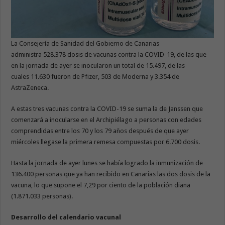
La Consejería de Sanidad del Gobierno de Canarias
administra 528.378 dosis de vacunas contra la COVID-19, de las que
en la jornada de ayer se inocularon un total de 15.497, de las
cuales 11.630 fueron de Pfizer, 503 de Moderna y 3.354 de
AstraZeneca.
A estas tres vacunas contra la COVID-19 se suma la de Janssen que
comenzará a inocularse en el Archipiélago a personas con edades
comprendidas entre los 70 y los 79 años después de que ayer
miércoles llegase la primera remesa compuestas por 6.700 dosis.
Hasta la jornada de ayer lunes se había logrado la inmunización de
136.400 personas que ya han recibido en Canarias las dos dosis de la
vacuna, lo que supone el 7,29 por ciento de la población diana
(1.871.033 personas).
Desarrollo del calendario vacunal