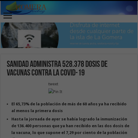
Sanidad administra 528.378 dosis de
vacunas contra la COVID-19
tweet
El 65,73% de la población de
más de
60 años ya ha recibido
al menos la primera dosis
Hasta la jornada de ayer se había logrado la inmunización
de 1
36
.
400
personas que ya han recibido en las dos dosis de
la vacuna, lo que supone el
7
,
29
por ciento de la población