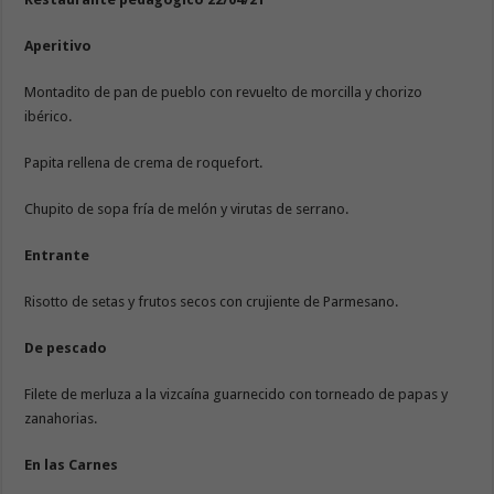
Aperitivo
Montadito de pan de pueblo con revuelto de morcilla y chorizo
ibérico.
Papita rellena de crema de roquefort.
Chupito de sopa fría de melón y virutas de serrano.
Entrante
Risotto de setas y frutos secos con crujiente de Parmesano.
De pescado
Filete de merluza a la vizcaína guarnecido con torneado de papas y
zanahorias.
En las Carnes