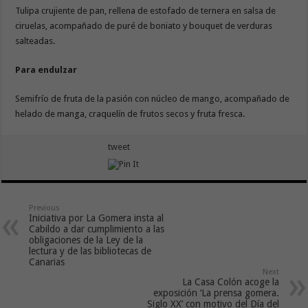
Tulipa crujiente de pan, rellena de estofado de ternera en salsa de
ciruelas, acompañado de puré de boniato y bouquet de verduras
salteadas.
Para endulzar
Semifrío de fruta de la pasión con núcleo de mango, acompañado de
helado de manga, craquelín de frutos secos y fruta fresca.
tweet
Previous
Iniciativa por La Gomera insta al
Cabildo a dar cumplimiento a las
obligaciones de la Ley de la
lectura y de las bibliotecas de
Canarias
Next
La Casa Colón acoge la
exposición ‘La prensa gomera.
Siglo XX’ con motivo del Día del