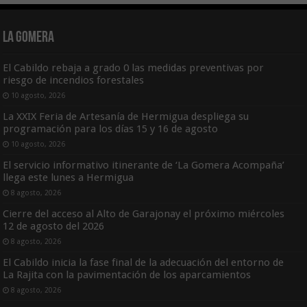
La Gomera
El Cabildo rebaja a grado 0 las medidas preventivas por
riesgo de incendios forestales
10 agosto, 2026
La XXIX Feria de Artesanía de Hermigua despliega su
programación para los días 15 y 16 de agosto
10 agosto, 2026
El servicio informativo itinerante de ‘La Gomera Acompaña’
llega este lunes a Hermigua
8 agosto, 2026
Cierre del acceso al Alto de Garajonay el próximo miércoles
12 de agosto del 2026
8 agosto, 2026
El Cabildo inicia la fase final de la adecuación del entorno de
La Rajita con la pavimentación de los aparcamientos
8 agosto, 2026