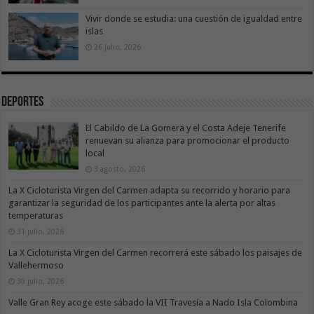
Vivir donde se estudia: una cuestión de igualdad entre
islas
26 julio, 2026
Deportes
El Cabildo de La Gomera y el Costa Adeje Tenerife
renuevan su alianza para promocionar el producto
local
3 agosto, 2026
La X Cicloturista Virgen del Carmen adapta su recorrido y horario para
garantizar la seguridad de los participantes ante la alerta por altas
temperaturas
31 julio, 2026
La X Cicloturista Virgen del Carmen recorrerá este sábado los paisajes de
Vallehermoso
30 julio, 2026
Valle Gran Rey acoge este sábado la VII Travesía a Nado Isla Colombina