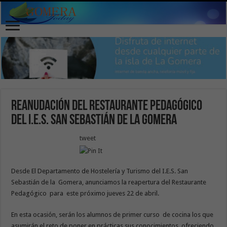
Reanudación del Restaurante pedagógico
del I.E.S. San Sebastián de la Gomera
tweet
Desde El Departamento de Hostelería y Turismo del I.E.S. San
Sebastián de la Gomera, anunciamos la reapertura del Restaurante
Pedagógico para este próximo jueves 22 de abril.
En esta ocasión, serán los alumnos de primer curso de cocina los que
asumirán el reto de poner en prácticas sus conocimientos, ofreciendo