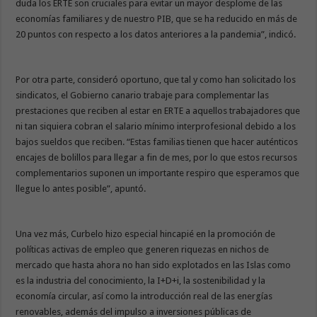
duda los ERTE son cruciales para evitar un mayor desplome de las
economías familiares y de nuestro PIB, que se ha reducido en más de
20 puntos con respecto a los datos anteriores a la pandemia”, indicó.
Por otra parte, consideró oportuno, que tal y como han solicitado los
sindicatos, el Gobierno canario trabaje para complementar las
prestaciones que reciben al estar en ERTE a aquellos trabajadores que
ni tan siquiera cobran el salario mínimo interprofesional debido a los
bajos sueldos que reciben. “Estas familias tienen que hacer auténticos
encajes de bolillos para llegar a fin de mes, por lo que estos recursos
complementarios suponen un importante respiro que esperamos que
llegue lo antes posible”, apuntó.
Una vez más, Curbelo hizo especial hincapié en la promoción de
políticas activas de empleo que generen riquezas en nichos de
mercado que hasta ahora no han sido explotados en las Islas como
es la industria del conocimiento, la I+D+i, la sostenibilidad y la
economía circular, así como la introducción real de las energías
renovables, además del impulso a inversiones públicas de