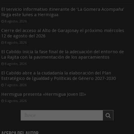
El servicio informativo itinerante de ‘La Gomera Acompaña’
llega este lunes a Hermigua
8 agosto, 2026
Cierre del acceso al Alto de Garajonay el próximo miércoles
12 de agosto del 2026
8 agosto, 2026
El Cabildo inicia la fase final de la adecuación del entorno de
La Rajita con la pavimentación de los aparcamientos
8 agosto, 2026
El Cabildo abre a la ciudadanía la elaboración del Plan
Estratégico de Igualdad y Políticas de Género 2027-2030
7 agosto, 2026
Hermigua presenta «Hermigua Joven III»
6 agosto, 2026