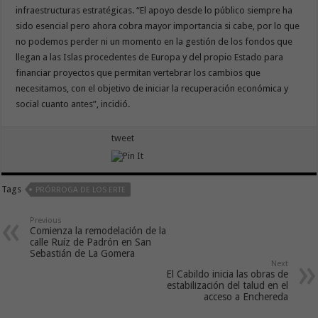
infraestructuras estratégicas. “El apoyo desde lo público siempre ha
sido esencial pero ahora cobra mayor importancia si cabe, por lo que
no podemos perder ni un momento en la gestión de los fondos que
llegan a las Islas procedentes de Europa y del propio Estado para
financiar proyectos que permitan vertebrar los cambios que
necesitamos, con el objetivo de iniciar la recuperación económica y
social cuanto antes”, incidió.
tweet
Tags
PRÓRROGA DE LOS ERTE
Previous
Comienza la remodelación de la
calle Ruíz de Padrón en San
Sebastián de La Gomera
Next
El Cabildo inicia las obras de
estabilización del talud en el
acceso a Enchereda