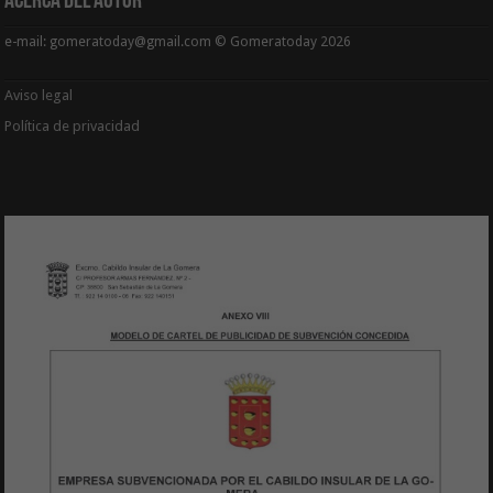
Acerca del Autor
e-mail: gomeratoday@gmail.com © Gomeratoday 2026
Aviso legal
Política de privacidad