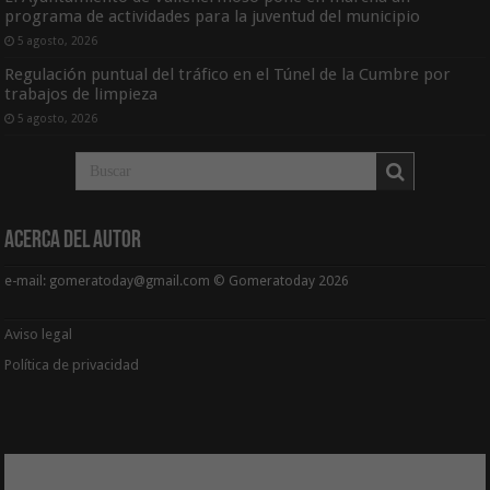
programa de actividades para la juventud del municipio
5 agosto, 2026
Regulación puntual del tráfico en el Túnel de la Cumbre por
trabajos de limpieza
5 agosto, 2026
Acerca del Autor
e-mail: gomeratoday@gmail.com © Gomeratoday 2026
Aviso legal
Política de privacidad