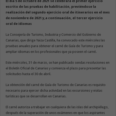
El día
5
de
octubre
de 20
21
se celebrará el primer ejercicio
escrito de las pruebas de habilitación, previéndose la
realización del segundo ejercicio oral de itinerarios en
el mes
de noviembre
de 2021
y,
a continuación,
el tercer ejercicio
oral de idiomas
La Consejería de Turismo, Industria y Comercio del Gobierno de
Canarias, que dirige Yaiza Castilla, ha convocado este miércoles las
pruebas anuales para obtener el carné de Guía de Turismo y para
ampliar idiomas en los profesionales que ya poseen el carné.
Este miércoles, 31 de marzo, se han publicado sendas resoluciones en
el Boletín Oficial de Canarias y comienza el plazo para presentar las
solicitudes hasta el 30 de abril.
La obtención del carné de Guía de Turismo de Canarias es requisito
necesario para ejercer dicha actividad en las excursiones y visitas
turísticas que se desarrollan en Canarias.
El carné autoriza a trabajar en cualquiera de las islas del archipiélago,
después de la superación de unos exámenes en que los aspirantes