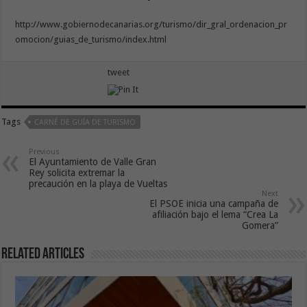
http://www.gobiernodecanarias.org/turismo/dir_gral_ordenacion_pr
omocion/guias_de_turismo/index.html
tweet
Tags
CARNÉ DE GUÍA DE TURISMO
Previous
El Ayuntamiento de Valle Gran
Rey solicita extremar la
precaución en la playa de Vueltas
Next
El PSOE inicia una campaña de
afiliación bajo el lema “Crea La
Gomera”
Related Articles