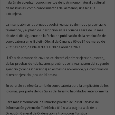
habrán de acreditar conocimientos del patrimonio natural y cultural
de las islas así como conocimientos de, al menos, una lengua
extranjera.
La inscripción en las pruebas podrá realizarse de modo presencial o
telemático, y el plazo de inscripción en las pruebas será de un mes
desde el día siguiente de la fecha de publicación de la resolución de
convocatoria en el Boletín Oficial de Canarias 66 de 31 de marzo de
2021; es decir, desde el día 1 al 30 de abril de 2021.
El día 5 de octubre de 2021 se celebrará el primer ejercicio (escrito),
de las pruebas de habilitación, previéndose la realización del segundo
ejercicio (oral de itinerarios) en el mes de noviembre, y a continuación
el tercer ejercicio (oral de idiomas)
En paralelo se efectúa también convocatoria para la ampliación de los
idiomas, por parte de los Guías de Turismo habilitados anteriormente.
Para más información los usuarios pueden acudir al Servicio de
Información y Atención Telefónica 012 o a la
página web
de la
Dirección General de Ordenación y Promoción Turística