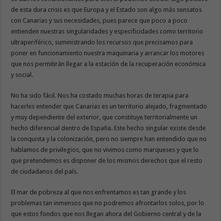
de esta dura crisis es que Europa y el Estado son algo más sensatos
con Canarias y sus necesidades, pues parece que poco a poco
entienden nuestras singularidades y especificidades como territorio
ultraperiférico, suministrando los recursos que precisamos para
poner en funcionamiento nuestra maquinaria y arrancar los motores
que nos permitirán llegar a la estación de la recuperación económica
y social.
No ha sido fácil. Nos ha costado muchas horas de terapia para
hacerles entender que Canarias es un territorio alejado, fragmentado
y muy dependiente del exterior, que constituye territorialmente un
hecho diferencial dentro de España. Este hecho singular existe desde
la conquista y la colonización, pero no siempre han entendido que no
hablamos de privilegios, que no vivimos como marqueses y que lo
que pretendemos es disponer de los mismos derechos que el resto
de ciudadanos del país.
El mar de pobreza al que nos enfrentamos es tan grande y los
problemas tan inmensos que no podremos afrontarlos solos, por lo
que estos fondos que nos llegan ahora del Gobierno central y de la