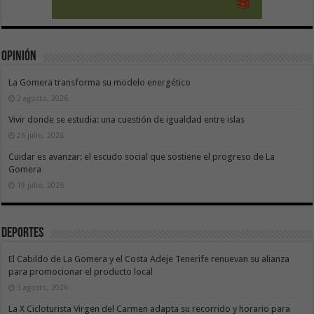
Opinión
La Gomera transforma su modelo energético
2 agosto, 2026
Vivir donde se estudia: una cuestión de igualdad entre islas
26 julio, 2026
Cuidar es avanzar: el escudo social que sostiene el progreso de La
Gomera
19 julio, 2026
Deportes
El Cabildo de La Gomera y el Costa Adeje Tenerife renuevan su alianza
para promocionar el producto local
3 agosto, 2026
La X Cicloturista Virgen del Carmen adapta su recorrido y horario para