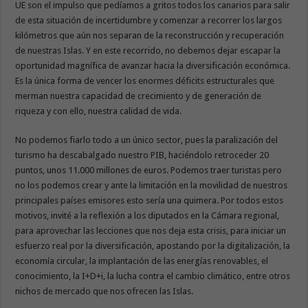
UE son el impulso que pedíamos a gritos todos los canarios para salir
de esta situación de incertidumbre y comenzar a recorrer los largos
kilómetros que aún nos separan de la reconstrucción y recuperación
de nuestras Islas. Y en este recorrido, no debemos dejar escapar la
oportunidad magnífica de avanzar hacia la diversificación económica.
Es la única forma de vencer los enormes déficits estructurales que
merman nuestra capacidad de crecimiento y de generación de
riqueza y con ello, nuestra calidad de vida.
No podemos fiarlo todo a un único sector, pues la paralización del
turismo ha descabalgado nuestro PIB, haciéndolo retroceder 20
puntos, unos 11.000 millones de euros. Podemos traer turistas pero
no los podemos crear y ante la limitación en la movilidad de nuestros
principales países emisores esto sería una quimera. Por todos estos
motivos, invité a la reflexión a los diputados en la Cámara regional,
para aprovechar las lecciones que nos deja esta crisis, para iniciar un
esfuerzo real por la diversificación, apostando por la digitalización, la
economía circular, la implantación de las energías renovables, el
conocimiento, la I+D+i, la lucha contra el cambio climático, entre otros
nichos de mercado que nos ofrecen las Islas.