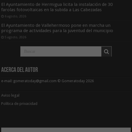
El Ayuntamiento de Hermigua licita la instalación de 30
farolas fotovoltaicas en la subida a Las Cabezadas
6 agosto, 2026
El Ayuntamiento de Vallehermoso pone en marcha un
programa de actividades para la juventud del municipio
5 agosto, 2026
Acerca del Autor
e-mail: gomeratoday@gmail.com © Gomeratoday 2026
Aviso legal
Política de privacidad