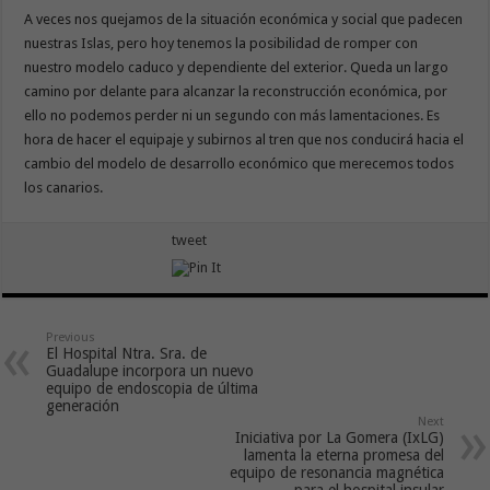
A veces nos quejamos de la situación económica y social que padecen
nuestras Islas, pero hoy tenemos la posibilidad de romper con
nuestro modelo caduco y dependiente del exterior. Queda un largo
camino por delante para alcanzar la reconstrucción económica, por
ello no podemos perder ni un segundo con más lamentaciones. Es
hora de hacer el equipaje y subirnos al tren que nos conducirá hacia el
cambio del modelo de desarrollo económico que merecemos todos
los canarios.
tweet
Previous
El Hospital Ntra. Sra. de
Guadalupe incorpora un nuevo
equipo de endoscopia de última
generación
Next
Iniciativa por La Gomera (IxLG)
lamenta la eterna promesa del
equipo de resonancia magnética
para el hospital insular