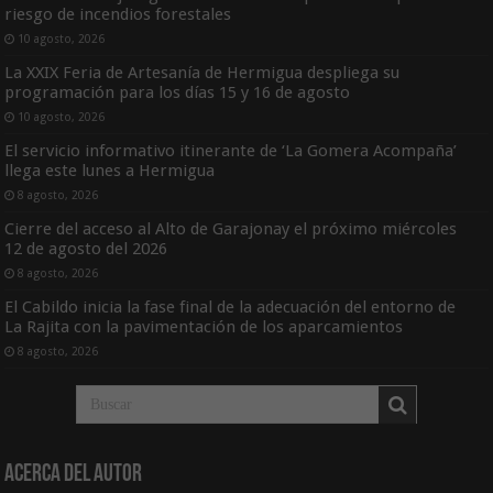
riesgo de incendios forestales
10 agosto, 2026
La XXIX Feria de Artesanía de Hermigua despliega su
programación para los días 15 y 16 de agosto
10 agosto, 2026
El servicio informativo itinerante de ‘La Gomera Acompaña’
llega este lunes a Hermigua
8 agosto, 2026
Cierre del acceso al Alto de Garajonay el próximo miércoles
12 de agosto del 2026
8 agosto, 2026
El Cabildo inicia la fase final de la adecuación del entorno de
La Rajita con la pavimentación de los aparcamientos
8 agosto, 2026
Acerca del Autor