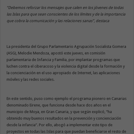
“Debemos reforzar los mensajes que calen en los jóvenes de todas
las Islas para que sean conscientes de los límites y de la importancia
que cobra la comunicación y las relaciones sanas”, destaca
La presidenta del Grupo Parlamentario Agrupación Socialista Gomera
(ASG), Melodie Mendoza, apostó este jueves, en comisión
parlamentaria de Infancia y Familia, por implantar programas que
luchen contra el ciberacoso y la violencia digital desde la formación y
la concienciación en el uso apropiado de Internet, las aplicaciones
móviles y las redes sociales.
En este sentido, puso como ejemplo el programa pionero en Canarias
denominado Eirene, que funciona desde hace dos años en el
municipio de Moya, en Gran Canaria, y que según explicó, “ha
obtenido muy buenos resultados en la prevención y concienciación
desde la infancia”. Por ello, abogó a implementar este tipo de
proyectos en todas las Islas para que puedan beneficiarse el resto de