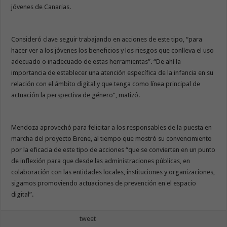
jóvenes de Canarias.
Consideró clave seguir trabajando en acciones de este tipo, “para
hacer ver a los jóvenes los beneficios y los riesgos que conlleva el uso
adecuado o inadecuado de estas herramientas”. “De ahí la
importancia de establecer una atención específica de la infancia en su
relación con el ámbito digital y que tenga como línea principal de
actuación la perspectiva de género”, matizó.
Mendoza aprovechó para felicitar a los responsables de la puesta en
marcha del proyecto Eirene, al tiempo que mostró su convencimiento
por la eficacia de este tipo de acciones “que se convierten en un punto
de inflexión para que desde las administraciones públicas, en
colaboración con las entidades locales, instituciones y organizaciones,
sigamos promoviendo actuaciones de prevención en el espacio
digital”.
tweet