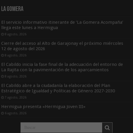
La Gomera
El servicio informativo itinerante de ‘La Gomera Acompaña’
llega este lunes a Hermigua
8 agosto, 2026
Cierre del acceso al Alto de Garajonay el próximo miércoles
12 de agosto del 2026
8 agosto, 2026
El Cabildo inicia la fase final de la adecuación del entorno de
La Rajita con la pavimentación de los aparcamientos
8 agosto, 2026
El Cabildo abre a la ciudadanía la elaboración del Plan
Estratégico de Igualdad y Políticas de Género 2027-2030
7 agosto, 2026
Hermigua presenta «Hermigua Joven III»
6 agosto, 2026