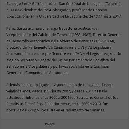
Santiago Pérez García nació en San Cristóbal de La Laguna (Tenerife),
el 13 de diciembre de 1954. Abogado y profesor de Derecho
Constitucional en la Universidad de La Laguna desde 1977 hasta 2017.
Pérez García acumula una larga trayectoria política. Fue
Vicepresidente del Cabildo de Tenerife (1983-1987), Director General
de Desarrollo Autonómico del Gobierno de Canarias (1983-1984),
diputado del Parlamento de Canarias en la I, VI y VII Legislatura.
Asimismo, fue senador por Tenerife en la IV, V y VI Legislatura, siendo
elegido Secretario General del Grupo Parlamentario Socialista del
Senado en la V Legislatura y portavoz socialista en la Comisión
General de Comunidades Autónomas.
Además, ha estado ligado al Ayuntamiento de La Laguna durante
veintidós años, desde 1995 hasta 2007, y desde 2011 hasta la
actualidad. Entre los años 2000 a 2004 fue Secretario General de los
Socialistas Tinerfeños. Posteriormente, entre 2009 y 2010, fue
portavoz del Grupo Socialista en el Parlamento de Canarias.
tweet