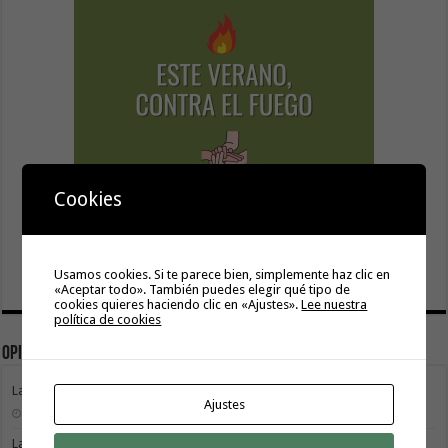
Cookies
Usamos cookies. Si te parece bien, simplemente haz clic en
«Aceptar todo». También puedes elegir qué tipo de
cookies quieres haciendo clic en «Ajustes».
Lee nuestra
política de cookies
Opinión
La movilidad también construye isla
Ajustes
9 agosto, 2026
La Gomera transforma su modelo energético