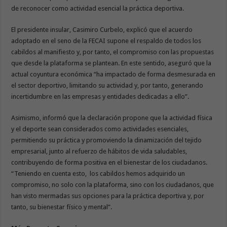
de reconocer como actividad esencial la práctica deportiva.
El presidente insular, Casimiro Curbelo, explicó que el acuerdo
adoptado en el seno de la FECAI supone el respaldo de todos los
cabildos al manifiesto y, por tanto, el compromiso con las propuestas
que desde la plataforma se plantean. En este sentido, aseguró que la
actual coyuntura económica “ha impactado de forma desmesurada en
el sector deportivo, limitando su actividad y, por tanto, generando
incertidumbre en las empresas y entidades dedicadas a ello”.
Asimismo, informó que la declaración propone que la actividad física
y el deporte sean considerados como actividades esenciales,
permitiendo su práctica y promoviendo la dinamización del tejido
empresarial, junto al refuerzo de hábitos de vida saludables,
contribuyendo de forma positiva en el bienestar de los ciudadanos.
“Teniendo en cuenta esto, los cabildos hemos adquirido un
compromiso, no solo con la plataforma, sino con los ciudadanos, que
han visto mermadas sus opciones para la práctica deportiva y, por
tanto, su bienestar físico y mental”.