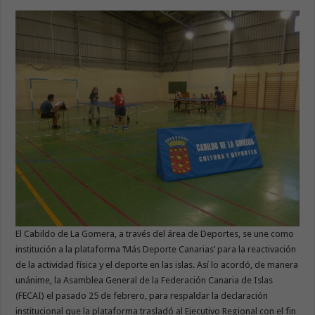
El Cabildo de La Gomera, a través del área de Deportes, se une como
institución a la plataforma ‘Más Deporte Canarias’ para la reactivación
de la actividad física y el deporte en las islas. Así lo acordó, de manera
unánime, la Asamblea General de la Federación Canaria de Islas
(FECAI) el pasado 25 de febrero, para respaldar la declaración
institucional que la plataforma trasladó al Ejecutivo Regional con el fin