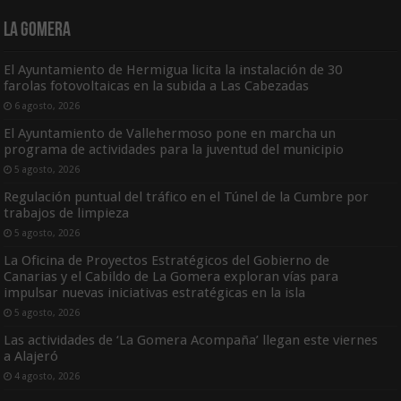
La Gomera
El Ayuntamiento de Hermigua licita la instalación de 30
farolas fotovoltaicas en la subida a Las Cabezadas
6 agosto, 2026
El Ayuntamiento de Vallehermoso pone en marcha un
programa de actividades para la juventud del municipio
5 agosto, 2026
Regulación puntual del tráfico en el Túnel de la Cumbre por
trabajos de limpieza
5 agosto, 2026
La Oficina de Proyectos Estratégicos del Gobierno de
Canarias y el Cabildo de La Gomera exploran vías para
impulsar nuevas iniciativas estratégicas en la isla
5 agosto, 2026
Las actividades de ‘La Gomera Acompaña’ llegan este viernes
a Alajeró
4 agosto, 2026