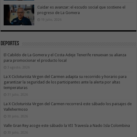
Cuidar es avanzar: el escudo social que sostiene el
progreso de La Gomera
19 julio, 2026
Deportes
El Cabildo de La Gomera y el Costa Adeje Tenerife renuevan su alianza
para promocionar el producto local
3 agosto, 2026
La X Cicloturista Virgen del Carmen adapta su recorrido y horario para
garantizar la seguridad de los participantes ante la alerta por altas
temperaturas
31 julio, 2026
La X Cicloturista Virgen del Carmen recorrerá este sábado los paisajes de
Vallehermoso
30 julio, 2026
Valle Gran Rey acoge este sábado la VII Travesía a Nado Isla Colombina
30 julio, 2026