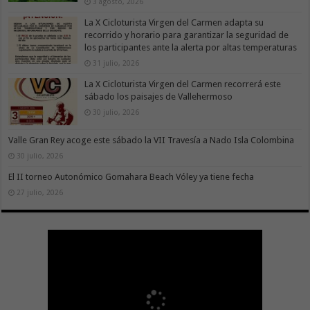
3 agosto, 2026
La X Cicloturista Virgen del Carmen adapta su
recorrido y horario para garantizar la seguridad de
los participantes ante la alerta por altas temperaturas
31 julio, 2026
La X Cicloturista Virgen del Carmen recorrerá este
sábado los paisajes de Vallehermoso
30 julio, 2026
Valle Gran Rey acoge este sábado la VII Travesía a Nado Isla Colombina
30 julio, 2026
El II torneo Autonómico Gomahara Beach Vóley ya tiene fecha
27 julio, 2026