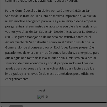
suministro eléctrico a las viviendas”, asegura Padrón.
Para el Comité Local de Iniciativa por La Gomera (IxLG) en San
Sebastián se trata de un asunto de máxima importancia, ya que un
nuevo modelo energético para la isla y el municipio debe empezar
por garantizar el suministro y el acceso asequible a la energía a los
vecinos y vecinas de San Sebastián. Desde Iniciativa por La Gomera
(IxLG) seguirán trabajando de manera constructiva, tanto en el
Ayuntamiento de San Sebastián como en el Cabildo Insular de La
Gomera, donde el consejero Aarón Rodríguez Ramos presentó el
pasado mes de enero una moción contra la pobreza energética para
que ningún habitante de la isla se quede sin suministro en la actual
situación de crisis económica y social, proponiendo una línea de
ayudas para personas y familias vulnerables para facturas de luz
impagadas y la renovación de electrodomésticos poco eficientes
energéticamente.
tweet