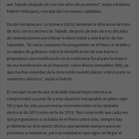
aún Tejiade después de casi seis años de promesas”, explica Roberto
Padrón Velázquez, concejal del consistorio capitalino.
Desde Iniciativa por La Gomera (IxLG) lamentan la diferencia de trato
de ASG con los vecinos de Tejiade, después de más de tres décadas
de reivindicaciones para llevar la electricidad a este barrio de San
Sebastián. “En varias ocasiones he preguntado en el Pleno al alcalde y
su equipo de gobierno sobre la electrificación de este barrio y
propusimos una modificación en la ordenanza fiscal para la mejora
de una bonificación en el Impuesto sobre Bienes Inmuebles (IBI), ya
que muchas viviendas de la zona están usando placas solares para su
suministro eléctrico”, explica Padrón.
El concejal recuerda que el alcalde Adasat Reyes Herrera se
comprometió a poner fin a esta situación inaceptable en pleno siglo
XXI y que ha sido una promesa recurrente tanto en la campaña
electoral de 2015 como en la de 2019. “Nos sorprende que cada vez
que preguntamos o se habla en el Pleno sobre esto, siempre hay
problemas en el proyecto técnico que también siempre parecen
próximos a resolverse, pero la realidad es que sigue sin llegar el