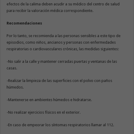
efectos de la calima deben acudir a su médico del centro de salud
para recibir la valoración médica correspondiente.
Recomendaciones
Por lo tanto, se recomienda a las personas sensibles a este tipo de
episodios, como niños, ancianos y personas con enfermedades
respiratorias o cardiovasculares crónicas, las medidas siguientes:
-No salir a la calle y mantener cerradas puertas y ventanas de las
casas.
-Realizar la limpieza de las superficies con el polvo con paños
húmedos.
-Mantenerse en ambientes húmedos e hidratarse.
-No realizar ejercicios físicos en el exterior.
-En caso de empeorar los síntomas respiratorios llamar al 112.