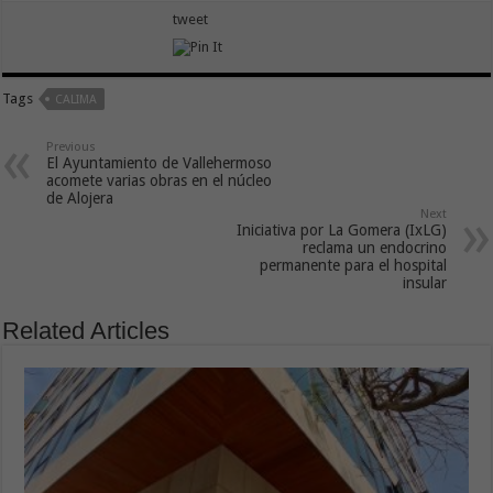
tweet
Tags
CALIMA
Previous
El Ayuntamiento de Vallehermoso
acomete varias obras en el núcleo
de Alojera
Next
Iniciativa por La Gomera (IxLG)
reclama un endocrino
permanente para el hospital
insular
Related Articles