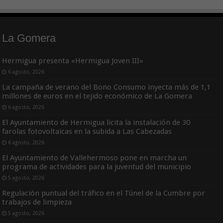
La Gomera
Hermigua presenta «Hermigua Joven III»
6 agosto, 2026
La campaña de verano del Bono Consumo inyecta más de 1,1
millones de euros en el tejido económico de La Gomera
6 agosto, 2026
El Ayuntamiento de Hermigua licita la instalación de 30
farolas fotovoltaicas en la subida a Las Cabezadas
6 agosto, 2026
El Ayuntamiento de Vallehermoso pone en marcha un
programa de actividades para la juventud del municipio
5 agosto, 2026
Regulación puntual del tráfico en el Túnel de la Cumbre por
trabajos de limpieza
5 agosto, 2026