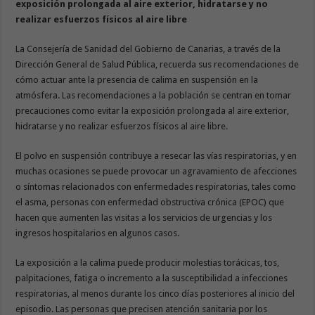
exposición prolongada al aire exterior, hidratarse y no
realizar esfuerzos físicos al aire libre
La Consejería de Sanidad del Gobierno de Canarias, a través de la
Dirección General de Salud Pública, recuerda sus recomendaciones de
cómo actuar ante la presencia de calima en suspensión en la
atmósfera. Las recomendaciones a la población se centran en tomar
precauciones como evitar la exposición prolongada al aire exterior,
hidratarse y no realizar esfuerzos físicos al aire libre.
El polvo en suspensión contribuye a resecar las vías respiratorias, y en
muchas ocasiones se puede provocar un agravamiento de afecciones
o síntomas relacionados con enfermedades respiratorias, tales como
el asma, personas con enfermedad obstructiva crónica (EPOC) que
hacen que aumenten las visitas a los servicios de urgencias y los
ingresos hospitalarios en algunos casos.
La exposición a la calima puede producir molestias torácicas, tos,
palpitaciones, fatiga o incremento a la susceptibilidad a infecciones
respiratorias, al menos durante los cinco días posteriores al inicio del
episodio. Las personas que precisen atención sanitaria por los