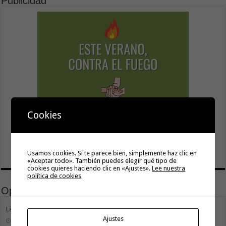
Publicidad
Cookies
Usamos cookies. Si te parece bien, simplemente haz clic en
«Aceptar todo». También puedes elegir qué tipo de
cookies quieres haciendo clic en «Ajustes».
Lee nuestra
política de cookies
Opinión
La Gomera transforma su modelo energético
Ajustes
2 agosto, 2026