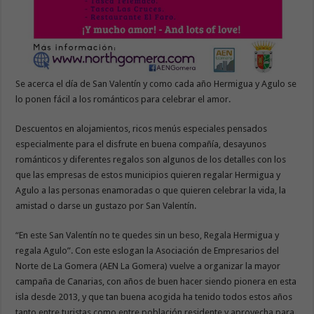
Se acerca el día de San Valentín y como cada año Hermigua y Agulo se
lo ponen fácil a los románticos para celebrar el amor.
Descuentos en alojamientos, ricos menús especiales pensados
especialmente para el disfrute en buena compañía, desayunos
románticos y diferentes regalos son algunos de los detalles con los
que las empresas de estos municipios quieren regalar Hermigua y
Agulo a las personas enamoradas o que quieren celebrar la vida, la
amistad o darse un gustazo por San Valentín.
“En este San Valentín no te quedes sin un beso, Regala Hermigua y
regala Agulo”. Con este eslogan la Asociación de Empresarios del
Norte de La Gomera (AEN La Gomera) vuelve a organizar la mayor
campaña de Canarias, con años de buen hacer siendo pionera en esta
isla desde 2013, y que tan buena acogida ha tenido todos estos años
tanto entre turistas como entre población residente y aprovecha para