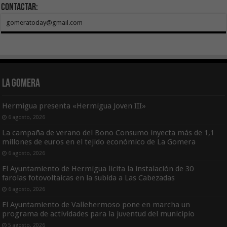
Contactar:
gomeratoday@gmail.com
La Gomera
Hermigua presenta «Hermigua Joven III»
6 agosto, 2026
La campaña de verano del Bono Consumo inyecta más de 1,1
millones de euros en el tejido económico de La Gomera
6 agosto, 2026
El Ayuntamiento de Hermigua licita la instalación de 30
farolas fotovoltaicas en la subida a Las Cabezadas
6 agosto, 2026
El Ayuntamiento de Vallehermoso pone en marcha un
programa de actividades para la juventud del municipio
5 agosto, 2026