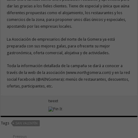
dar las gracias a los fieles clientes. Tiene de especial y única que aúna
diferentes propuestas como el alojamiento, los restaurantes y los
comercios de la zona, para proponer unos días únicos y especiales,
apostando por las empresas locales.
La Asociación de empresarios del norte de la Gomera ya está
preparada con sus mejores galas, para ofrecerte su mejor
gastronómica, oferta comercial, alojativa y de actividades.
Toda la información detallada de la campaña se dará a conocer a
través de la web de la asociación (www.northgomera.com) y en la red
social Facebook (@AENGomera): menús de restaurantes, descuentos,
ofertas, participantes, etc.
tweet
Tags
SAN VALENTÍN
Previous