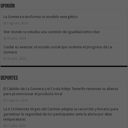
Opinión
La Gomera transforma su modelo energético
2 agosto, 2026
Vivir donde se estudia: una cuestión de igualdad entre islas
26 julio, 2026
Cuidar es avanzar: el escudo social que sostiene el progreso de La
Gomera
19 julio, 2026
Deportes
El Cabildo de La Gomera y el Costa Adeje Tenerife renuevan su alianza
para promocionar el producto local
3 agosto, 2026
La X Cicloturista Virgen del Carmen adapta su recorrido y horario para
garantizar la seguridad de los participantes ante la alerta por altas
temperaturas
31 julio, 2026