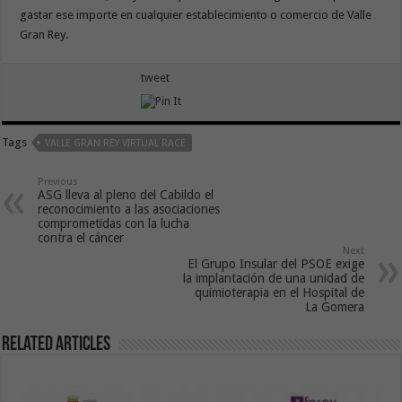
gastar ese importe en cualquier establecimiento o comercio de Valle
Gran Rey.
tweet
Tags
VALLE GRAN REY VIRTUAL RACE
Previous
ASG lleva al pleno del Cabildo el
reconocimiento a las asociaciones
comprometidas con la lucha
contra el cáncer
Next
El Grupo Insular del PSOE exige
la implantación de una unidad de
quimioterapia en el Hospital de
La Gomera
Related Articles