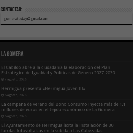
Contactar:
gomeratoday@gmail.com
La Gomera
El Cabildo abre a la ciudadanía la elaboración del Plan
Estratégico de Igualdad y Políticas de Género 2027-2030
7 agosto, 2026
Hermigua presenta «Hermigua Joven III»
6 agosto, 2026
La campaña de verano del Bono Consumo inyecta más de 1,1
millones de euros en el tejido económico de La Gomera
6 agosto, 2026
El Ayuntamiento de Hermigua licita la instalación de 30
farolas fotovoltaicas en la subida a Las Cabezadas