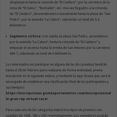
desplazarse hasta la rotonda de “El Caidero”, por la carretera de la
zona de “El Llano,”, “Borbalán”, etc. Una vez llegados a la rotonda
de “El Caidero”, descenderemos nuevamente hasta la plaza de “San
Pedro”, por la avenida “La Calera”, cubriendo un total de 3,4
kilómetros.
Segmento ciclista:
Con salida en plaza San Pedro, ascendemos
por la avenida “La Calera”, hasta la rotonda de “El Caidero” y
empezar el ascenso hasta la ermita de San Antonio por la carretera
GM-1, cubriendo un total de 6 kilómetros.
Los interesados en participar en alguna de las dos pruebas tendrán
hasta el 28 de febrero para realizarla de forma individual, previa
inscripción en el siguiente enlace, y mediante la App Strava que será la
encargada de establecer una clasificación final de los participantes y
sus tiempos:
https://inscripciones.gomesporteventos.com/inscripcion/val
le-gran-rey-virtual-race/
Para cada una de las categorías habrá tres tipos de premios con
cuantías de 100€, 50€ y 25€ respectivamente. Los ganadores podrán