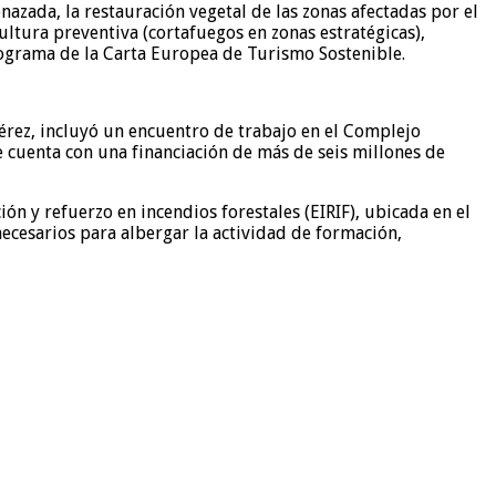
azada, la restauración vegetal de las zonas afectadas por el
ultura preventiva (cortafuegos en zonas estratégicas),
rograma de la Carta Europea de Turismo Sostenible.
rez, incluyó un encuentro de trabajo en el Complejo
e cuenta con una financiación de más de seis millones de
ón y refuerzo en incendios forestales (EIRIF), ubicada en el
ecesarios para albergar la actividad de formación,