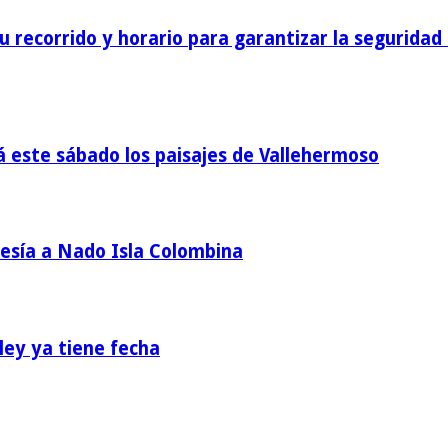
 recorrido y horario para garantizar la seguridad 
á este sábado los paisajes de Vallehermoso
vesía a Nado Isla Colombina
ey ya tiene fecha