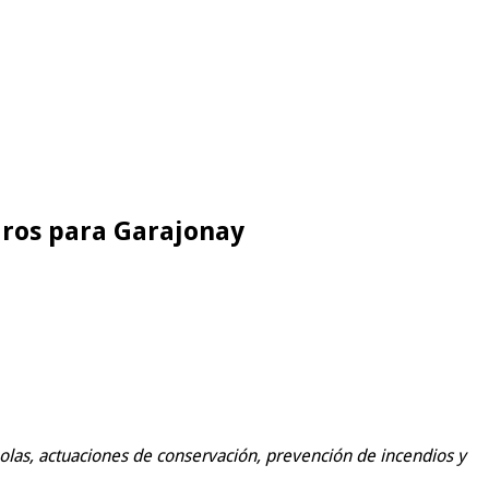
uros para Garajonay
Bolas, actuaciones de conservación, prevención de incendios y