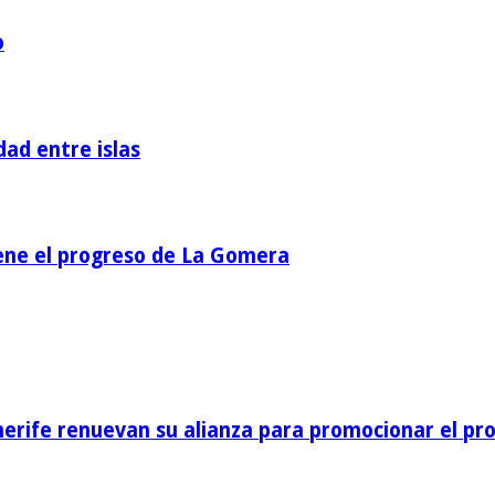
o
dad entre islas
iene el progreso de La Gomera
nerife renuevan su alianza para promocionar el pro