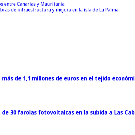
s entre Canarias y Mauritania
bras de infraestructura y mejora en la isla de La Palma
más de 1,1 millones de euros en el tejido econó
 de 30 farolas fotovoltaicas en la subida a Las Ca