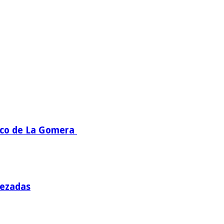
mico de La Gomera
bezadas