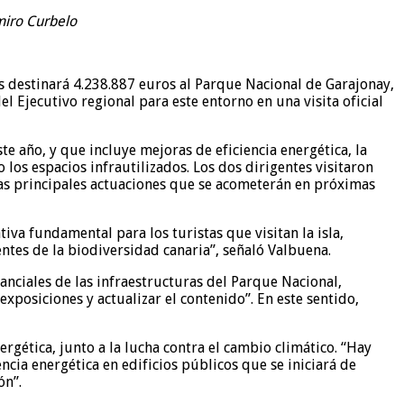
miro Curbelo
as destinará 4.238.887 euros al Parque Nacional de Garajonay,
l Ejecutivo regional para este entorno en una visita oficial
te año, y que incluye mejoras de eficiencia energética, la
los espacios infrautilizados. Los dos dirigentes visitaron
y las principales actuaciones que se acometerán en próximas
iva fundamental para los turistas que visitan la isla,
ntes de la biodiversidad canaria”, señaló Valbuena.
anciales de las infraestructuras del Parque Nacional,
xposiciones y actualizar el contenido”. En este sentido,
rgética, junto a la lucha contra el cambio climático. “Hay
cia energética en edificios públicos que se iniciará de
ón”.