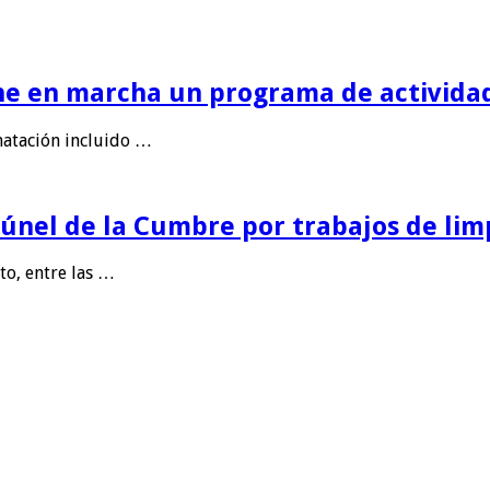
e en marcha un programa de actividad
natación incluido …
Túnel de la Cumbre por trabajos de lim
sto, entre las …