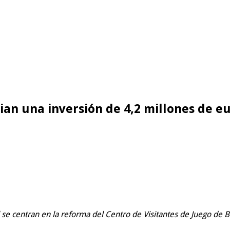
ian una inversión de 4,2 millones de e
l se centran en la reforma del Centro de Visitantes de Juego de 