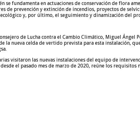
én se fundamenta en actuaciones de conservación de flora amen
res de prevención y extinción de incendios, proyectos de selvic
 ecológico y, por último, el seguimiento y dinamización del p
onsejero de Lucha contra el Cambio Climático, Miguel Ángel Pé
 la nueva celda de vertido prevista para esta instalación, qu
gsa.
ias visitaron las nuevas instalaciones del equipo de intervenci
e desde el pasado mes de marzo de 2020, reúne los requisitos n